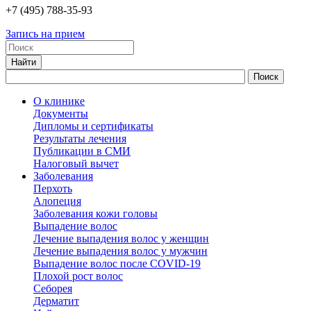
+7
(495)
788-35-93
Запись на прием
О клинике
Документы
Дипломы и сертификаты
Результаты лечения
Публикации в СМИ
Налоговый вычет
Заболевания
Перхоть
Алопеция
Заболевания кожи головы
Выпадение волос
Лечение выпадения волос у женщин
Лечение выпадения волос у мужчин
Выпадение волос после COVID-19
Плохой рост волос
Cеборея
Дерматит