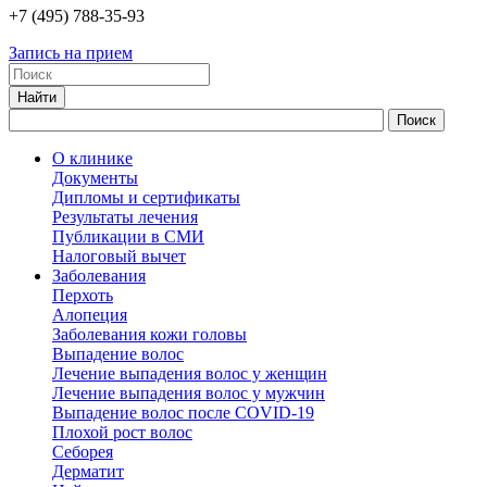
+7
(495)
788-35-93
Запись на прием
О клинике
Документы
Дипломы и сертификаты
Результаты лечения
Публикации в СМИ
Налоговый вычет
Заболевания
Перхоть
Алопеция
Заболевания кожи головы
Выпадение волос
Лечение выпадения волос у женщин
Лечение выпадения волос у мужчин
Выпадение волос после COVID-19
Плохой рост волос
Cеборея
Дерматит