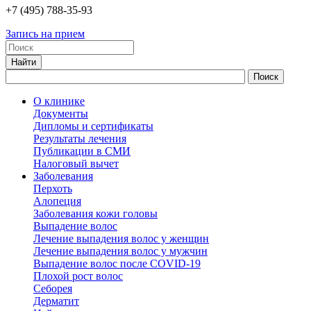
+7
(495)
788-35-93
Запись на прием
О клинике
Документы
Дипломы и сертификаты
Результаты лечения
Публикации в СМИ
Налоговый вычет
Заболевания
Перхоть
Алопеция
Заболевания кожи головы
Выпадение волос
Лечение выпадения волос у женщин
Лечение выпадения волос у мужчин
Выпадение волос после COVID-19
Плохой рост волос
Cеборея
Дерматит