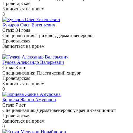
Пролетарская
Записаться на прием
8
Бучаров Олег Евгеньевич
Стаж:
34 года
Специализация:
Трихолог, дерматовенеролог
Пролетарская
Записаться на прием
2
Гуляев Александр Валерьевич
Стаж:
8 лет
Специализация:
Пластический хирург
Пролетарская
Записаться на прием
0
Бориева Жанна Амуровна
Стаж:
7 лет
Специализация:
Дерматовенеролог, врач-инъекционист
Пролетарская
Записаться на прием
0