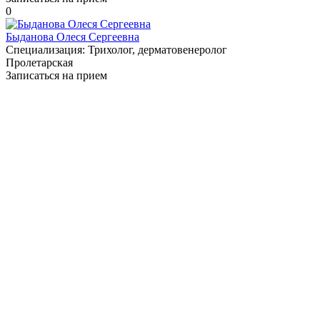
0
Быданова Олеся Сергеевна
Специализация:
Трихолог, дерматовенеролог
Пролетарская
Записаться на прием