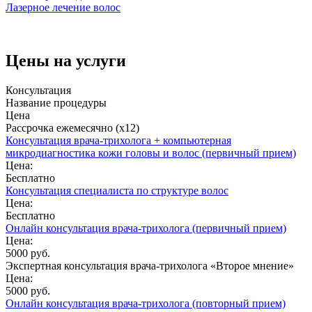
Лазерное лечение волос
Цены на услуги
Консультация
Название процедуры
Цена
Рассрочка ежемесячно (x12)
Консультация врача-трихолога + компьютерная
микродиагностика кожи головы и волос (первичный прием)
Цена:
Бесплатно
Консультация специалиста по структуре волос
Цена:
Бесплатно
Онлайн консультация врача-трихолога (первичный прием)
Цена:
5000 руб.
Экспертная консультация врача-трихолога «Второе мнение»
Цена:
5000 руб.
Онлайн консультация врача-трихолога (повторный прием)