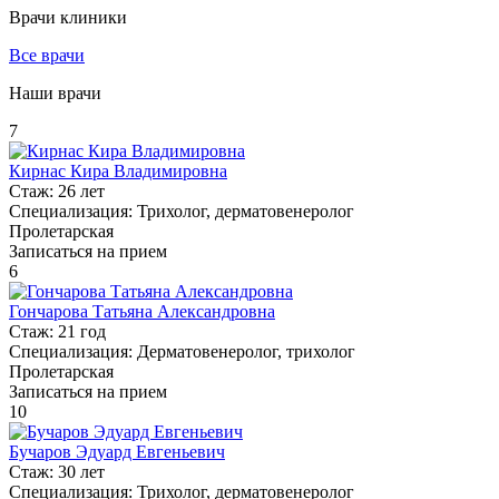
Врачи клиники
Все врачи
Наши врачи
7
Кирнас Кира Владимировна
Стаж:
26 лет
Специализация:
Трихолог, дерматовенеролог
Пролетарская
Записаться на прием
6
Гончарова Татьяна Александровна
Стаж:
21 год
Специализация:
Дерматовенеролог, трихолог
Пролетарская
Записаться на прием
10
Бучаров Эдуард Евгеньевич
Стаж:
30 лет
Специализация:
Трихолог, дерматовенеролог