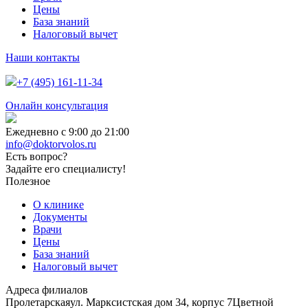
Цены
База знаний
Налоговый вычет
Наши контакты
+7 (495) 161-11-34
Онлайн консультация
Ежедневно с 9:00 до 21:00
info@doktorvolos.ru
Есть вопрос?
Задайте его специалисту!
Полезное
О клинике
Документы
Врачи
Цены
База знаний
Налоговый вычет
Адреса филиалов
Пролетарская
ул. Марксистская дом 34, корпус 7
Цветной