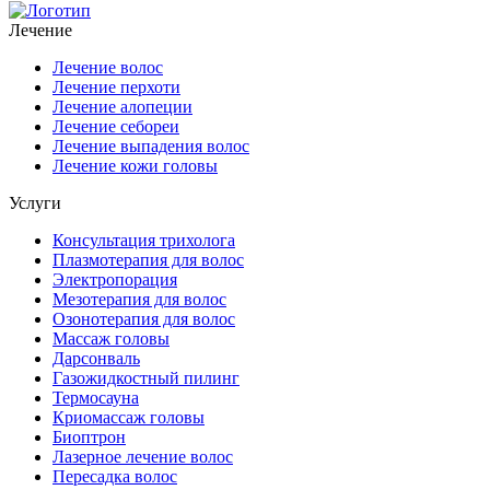
Лечение
Лечение волос
Лечение перхоти
Лечение алопеции
Лечение себореи
Лечение выпадения волос
Лечение кожи головы
Услуги
Консультация трихолога
Плазмотерапия для волос
Электропорация
Мезотерапия для волос
Озонотерапия для волос
Массаж головы
Дарсонваль
Газожидкостный пилинг
Термосауна
Криомассаж головы
Биоптрон
Лазерное лечение волос
Пересадка волос