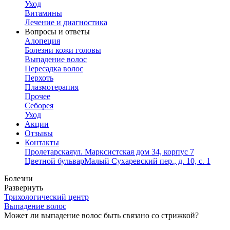
Уход
Витамины
Лечение и диагностика
Вопросы и ответы
Алопеция
Болезни кожи головы
Выпадение волос
Пересадка волос
Перхоть
Плазмотерапия
Прочее
Себорея
Уход
Акции
Отзывы
Контакты
Пролетарская
ул. Марксистская дом 34, корпус 7
Цветной бульвар
Малый Сухаревский пер., д. 10, с. 1
Болезни
Развернуть
Трихологический центр
Выпадение волос
Может ли выпадение волос быть связано со стрижкой?