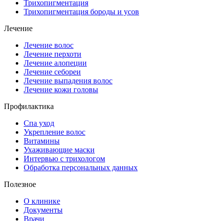
Трихопигментация
Трихопигментация бороды и усов
Лечение
Лечение волос
Лечение перхоти
Лечение алопеции
Лечение себореи
Лечение выпадения волос
Лечение кожи головы
Профилактика
Спа уход
Укрепление волос
Витамины
Ухаживающие маски
Интервью с трихологом
Обработка персональных данных
Полезное
О клинике
Документы
Врачи