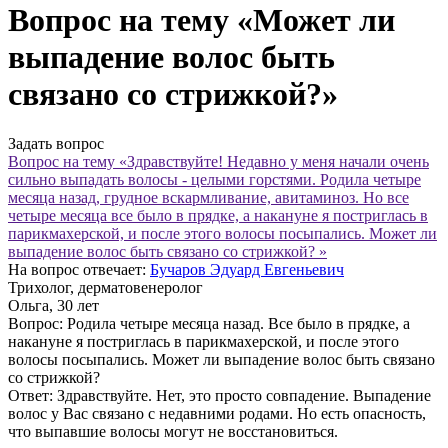
Вопрос на тему «Может ли
выпадение волос быть
связано со стрижкой?»
Задать вопрос
Вопрос на тему «Здравствуйте! Недавно у меня начали очень
сильно выпадать волосы - целыми горстями. Родила четыре
месяца назад, грудное вскармливание, авитаминоз. Но все
четыре месяца все было в прядке, а накануне я постриглась в
парикмахерской, и после этого волосы посыпались. Может ли
выпадение волос быть связано со стрижкой? »
На вопрос отвечает:
Бучаров Эдуард Евгеньевич
Трихолог, дерматовенеролог
Ольга
, 30 лет
Вопрос:
Родила четыре месяца назад. Все было в прядке, а
накануне я постриглась в парикмахерской, и после этого
волосы посыпались. Может ли выпадение волос быть связано
со стрижкой?
Ответ:
Здравствуйте. Нет, это просто совпадение. Выпадение
волос у Вас связано с недавними родами. Но есть опасность,
что выпавшие волосы могут не восстановиться.