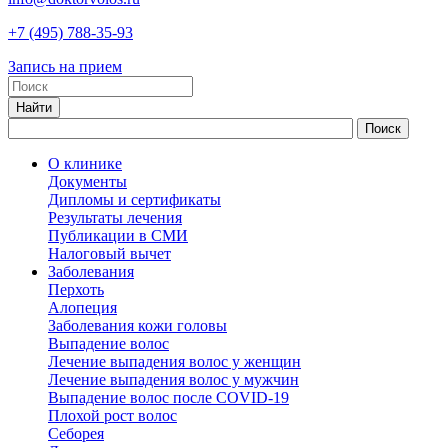
+7
(495)
788-35-93
Запись на прием
О клинике
Документы
Дипломы и сертификаты
Результаты лечения
Публикации в СМИ
Налоговый вычет
Заболевания
Перхоть
Алопеция
Заболевания кожи головы
Выпадение волос
Лечение выпадения волос у женщин
Лечение выпадения волос у мужчин
Выпадение волос после COVID-19
Плохой рост волос
Cеборея