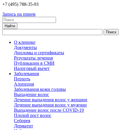
+7
(495)
788-35-93
Запись на прием
О клинике
Документы
Дипломы и сертификаты
Результаты лечения
Публикации в СМИ
Налоговый вычет
Заболевания
Перхоть
Алопеция
Заболевания кожи головы
Выпадение волос
Лечение выпадения волос у женщин
Лечение выпадения волос у мужчин
Выпадение волос после COVID-19
Плохой рост волос
Cеборея
Дерматит