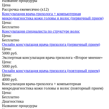
Название процедуры
Цена
Рассрочка ежемесячно (x12)
Консультация врача-трихолога + компьютерная
микродиагностика кожи головы и волос (первичный прием)
Цена:
Бесплатно
Консультация специалиста по структуре волос
Цена:
Бесплатно
Онлайн консультация врача-трихолога (первичный прием)
Цена:
5000 руб.
Экспертная консультация врача-трихолога «Второе мнение»
Цена:
5000 руб.
Онлайн консультация врача-трихолога (повторный прием)
Цена:
4000 руб.
Консультация врача-трихолога + компьютерная
микродиагностика кожи головы и волос (повторный прием)
Цена:
Бесплатно
Диагностика
Название процедуры