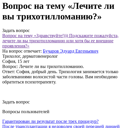
Вопрос на тему «Лечите ли
вы трихотилломанию?»
Задать вопрос
Вопрос на тему «Здравствуйте!))) Подскажите пожалуйста,
лечите ли вы трихотилломанию или хотя бы ее внешние
проявления?»
На вопрос отвечает:
Бучаров Эдуард Евгеньевич
Трихолог, дерматовенеролог
София
, 15 лет
Вопрос:
Лечите ли вы трихотилломанию.
Ответ:
София, добрый день. Трихология занимается только
заболеваниями волосистой части головы. Вам необходимо
обратиться психотерапевту.
Задать вопрос
Вопросы пользователей
Гарантирован ли результат после трех процедур?
После трансплантации я недоволен своей передней линией