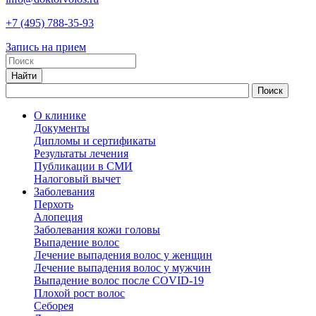
+7
(495)
788-35-93
Запись на прием
О клинике
Документы
Дипломы и сертификаты
Результаты лечения
Публикации в СМИ
Налоговый вычет
Заболевания
Перхоть
Алопеция
Заболевания кожи головы
Выпадение волос
Лечение выпадения волос у женщин
Лечение выпадения волос у мужчин
Выпадение волос после COVID-19
Плохой рост волос
Cеборея