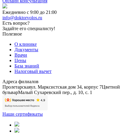
Онлайн консультация
Ежедневно с 9:00 до 21:00
info@doktorvolos.ru
Есть вопрос?
Задайте его специалисту!
Полезное
О клинике
Документы
Врачи
Цены
База знаний
Налоговый вычет
Адреса филиалов
Пролетарская
ул. Марксистская дом 34, корпус 7
Цветной
бульвар
Малый Сухаревский пер., д. 10, с. 1
Наши сертификаты