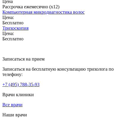
Цена
Рассрочка ежемесячно (x12)
Компьютерная микродиагностика волос
Цена:
Бесплатно
Трихоскопия
Цена:
Бесплатно
Записаться на прием
Записаться на бесплатную консультацию трихолога по
телефону:
+7
(495)
788-35-93
Врачи клиники
Все врачи
Наши врачи