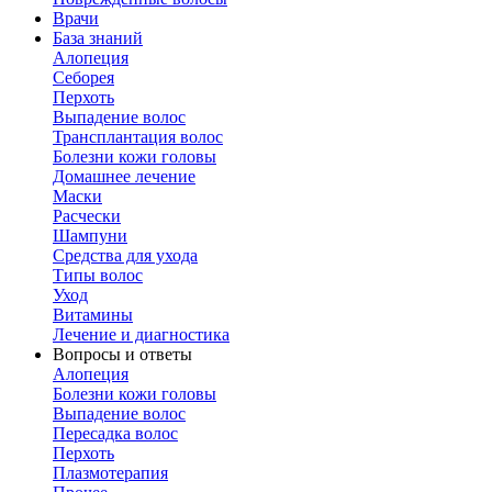
Врачи
База знаний
Алопеция
Себорея
Перхоть
Выпадение волос
Трансплантация волос
Болезни кожи головы
Домашнее лечение
Маски
Расчески
Шампуни
Средства для ухода
Типы волос
Уход
Витамины
Лечение и диагностика
Вопросы и ответы
Алопеция
Болезни кожи головы
Выпадение волос
Пересадка волос
Перхоть
Плазмотерапия