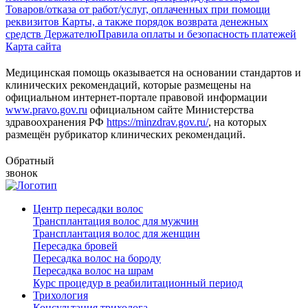
Товаров/отказа от работ/услуг, оплаченных при помощи
реквизитов Карты, а также порядок возврата денежных
средств Держателю
Правила оплаты и безопасность платежей
Карта сайта
Медицинская помощь оказывается на основании стандартов и
клинических рекомендаций, которые размещены на
официальном интернет-портале правовой информации
www.pravo.gov.ru
официальном сайте Министерства
здравоохранения РФ
https://minzdrav.gov.ru/
, на которых
размещён рубрикатор клинических рекомендаций.
Обратный
звонок
Центр пересадки волос
Трансплантация волос для мужчин
Трансплантация волос для женщин
Пересадка бровей
Пересадка волос на бороду
Пересадка волос на шрам
Курс процедур в реабилитационный период
Трихология
Консультация трихолога