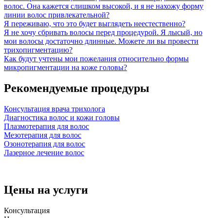
волос. Она кажется слишком высокой, и я не нахожу форму
линии волос привлекательной?
Я переживаю, что это будет выглядеть неестественно?
Я не хочу сбривать волосы перед процедурой. Я лысый, но
мои волосы достаточно длинные. Можете ли вы провести
трихопигментацию?
Как будут учтены мои пожелания относительно формы
микропигментации на коже головы?
Рекомендуемые процедуры
Консультация врача трихолога
Диагностика волос и кожи головы
Плазмотерапия для волос
Мезотерапия для волос
Озонотерапия для волос
Лазерное лечение волос
Цены на услуги
Консультация