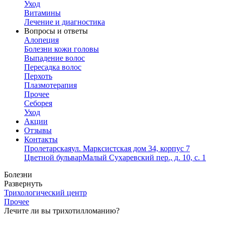
Уход
Витамины
Лечение и диагностика
Вопросы и ответы
Алопеция
Болезни кожи головы
Выпадение волос
Пересадка волос
Перхоть
Плазмотерапия
Прочее
Себорея
Уход
Акции
Отзывы
Контакты
Пролетарская
ул. Марксистская дом 34, корпус 7
Цветной бульвар
Малый Сухаревский пер., д. 10, с. 1
Болезни
Развернуть
Трихологический центр
Прочее
Лечите ли вы трихотилломанию?