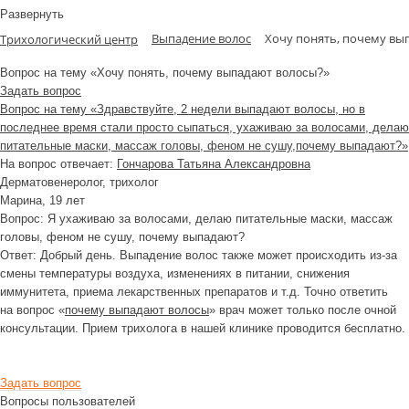
Развернуть
Выпадение волос
Хочу понять, почему вы
Трихологический центр
Вопрос на тему «Хочу понять, почему выпадают волосы?»
Задать вопрос
Вопрос на тему «Здравствуйте, 2 недели выпадают волосы, но в
последнее время стали просто сыпаться, ухаживаю за волосами, делаю
питательные маски, массаж головы, феном не сушу,почему выпадают?»
На вопрос отвечает:
Гончарова Татьяна Александровна
Дерматовенеролог, трихолог
Марина
, 19 лет
Вопрос:
Я ухаживаю за волосами, делаю питательные маски, массаж
головы, феном не сушу, почему выпадают?
Ответ:
Добрый день. Выпадение волос также может происходить из-за
смены температуры воздуха, изменениях в питании, снижения
иммунитета, приема лекарственных препаратов и т.д. Точно ответить
на вопрос «
почему выпадают волосы
» врач может только после очной
консультации. Прием трихолога в нашей клинике проводится бесплатно.
Задать вопрос
Вопросы пользователей