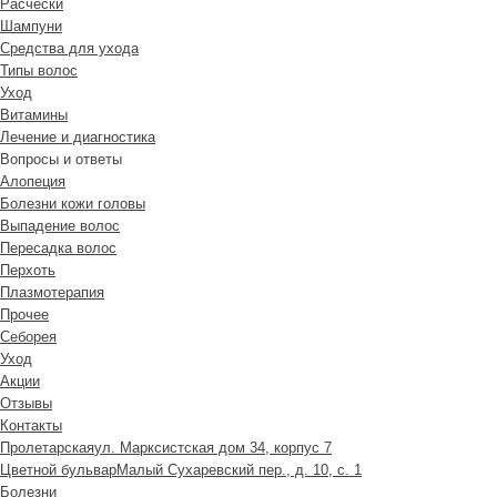
Расчески
Шампуни
Средства для ухода
Типы волос
Уход
Витамины
Лечение и диагностика
Вопросы и ответы
Алопеция
Болезни кожи головы
Выпадение волос
Пересадка волос
Перхоть
Плазмотерапия
Прочее
Себорея
Уход
Акции
Отзывы
Контакты
Пролетарская
ул. Марксистская дом 34, корпус 7
Цветной бульвар
Малый Сухаревский пер., д. 10, с. 1
Болезни