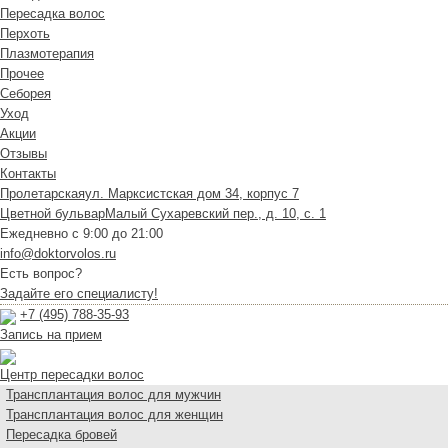
Пересадка волос
Перхоть
Плазмотерапия
Прочее
Себорея
Уход
Акции
Отзывы
Контакты
Пролетарская
ул. Марксистская дом 34, корпус 7
Цветной бульвар
Малый Сухаревский пер., д. 10, с. 1
Ежедневно с 9:00 до 21:00
info@doktorvolos.ru
Есть вопрос?
Задайте его специалисту!
+7
(495)
788-35-93
Запись на прием
Центр пересадки волос
Трансплантация волос для мужчин
Трансплантация волос для женщин
Пересадка бровей