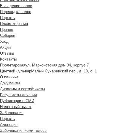
Выпадение волос
Пересадка волос
Перхоть
Плазмотерапия
Прочее
Себорея
Уход
Акции
Отзывы
Контакты
Пролетарская
ул. Марксистская дом 34, корпус 7
Цветной бульвар
Малый Сухаревский пер., д. 10, с. 1
О клинике
Документы
Дипломы и сертификаты
Результаты лечения
Публикации в СМИ
Налоговый вычет
Заболевания
Перхоть
Алопеция
Заболевания кожи головы