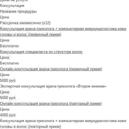
Консультация
Название процедуры
Цена
Рассрочка ежемесячно (x12)
Консультация врача-трихолога + компьютерная микродиагностика кожи
головы и волос (первичный прием)
Цена:
Бесплатно
Консультация специалиста по структуре волос
Цена:
Бесплатно
Онлайн консультация врача-трихолога (первичный прием)
Цена:
5000 руб.
Экспертная консультация врача-трихолога «Второе мнение»
Цена:
5000 руб.
Онлайн консультация врача-трихолога (повторный прием)
Цена:
4000 руб.
Консультация врача-трихолога + компьютерная микродиагностика кожи
головы и волос (повторный прием)