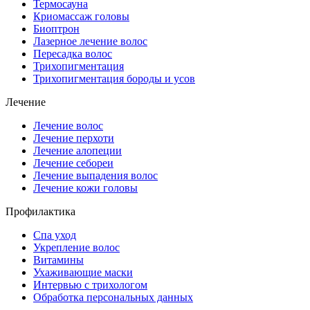
Термосауна
Криомассаж головы
Биоптрон
Лазерное лечение волос
Пересадка волос
Трихопигментация
Трихопигментация бороды и усов
Лечение
Лечение волос
Лечение перхоти
Лечение алопеции
Лечение себореи
Лечение выпадения волос
Лечение кожи головы
Профилактика
Спа уход
Укрепление волос
Витамины
Ухаживающие маски
Интервью с трихологом
Обработка персональных данных