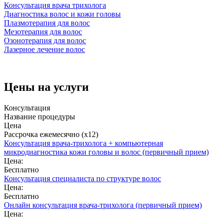
Консультация врача трихолога
Диагностика волос и кожи головы
Плазмотерапия для волос
Мезотерапия для волос
Озонотерапия для волос
Лазерное лечение волос
Цены на услуги
Консультация
Название процедуры
Цена
Рассрочка ежемесячно (x12)
Консультация врача-трихолога + компьютерная
микродиагностика кожи головы и волос (первичный прием)
Цена:
Бесплатно
Консультация специалиста по структуре волос
Цена:
Бесплатно
Онлайн консультация врача-трихолога (первичный прием)
Цена: