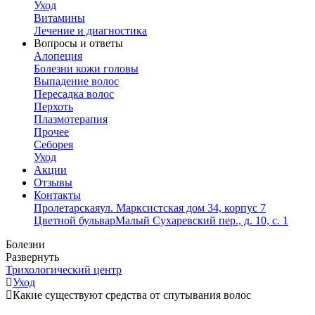
Уход
Витамины
Лечение и диагностика
Вопросы и ответы
Алопеция
Болезни кожи головы
Выпадение волос
Пересадка волос
Перхоть
Плазмотерапия
Прочее
Себорея
Уход
Акции
Отзывы
Контакты
Пролетарская
ул. Марксистская дом 34, корпус 7
Цветной бульвар
Малый Сухаревский пер., д. 10, с. 1
Болезни
Развернуть
Трихологический центр
Уход
Какие существуют средства от спутывания волос