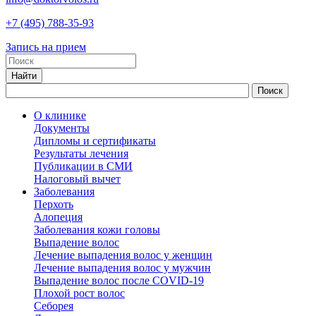
+7
(495)
788-35-93
Запись на прием
О клинике
Документы
Дипломы и сертификаты
Результаты лечения
Публикации в СМИ
Налоговый вычет
Заболевания
Перхоть
Алопеция
Заболевания кожи головы
Выпадение волос
Лечение выпадения волос у женщин
Лечение выпадения волос у мужчин
Выпадение волос после COVID-19
Плохой рост волос
Cеборея