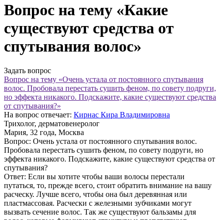
Вопрос на тему «Какие
существуют средства от
спутывания волос»
Задать вопрос
Вопрос на тему «Очень устала от постоянного спутывания
волос. Пробовала перестать сушить феном, по совету подруги,
но эффекта никакого. Подскажите, какие существуют средства
от спутывания?»
На вопрос отвечает:
Кирнас Кира Владимировна
Трихолог, дерматовенеролог
Мария
, 32 года, Москва
Вопрос:
Очень устала от постоянного спутывания волос.
Пробовала перестать сушить феном, по совету подруги, но
эффекта никакого. Подскажите, какие существуют средства от
спутывания?
Ответ:
Если вы хотите чтобы ваши волосы перестали
путаться, то, прежде всего, стоит обратить внимание на вашу
расческу. Лучше всего, чтобы она был деревянная или
пластмассовая. Расчески с железными зубчиками могут
вызвать сечение волос. Так же существуют бальзамы для