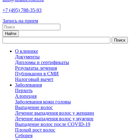
+7
(495)
788-35-93
Запись на прием
О клинике
Документы
Дипломы и сертификаты
Результаты лечения
Публикации в СМИ
Налоговый вычет
Заболевания
Перхоть
Алопеция
Заболевания кожи головы
Выпадение волос
Лечение выпадения волос у женщин
Лечение выпадения волос у мужчин
Выпадение волос после COVID-19
Плохой рост волос
Cеборея