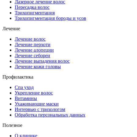
Лазерное лечение волос
Пересадка волос
Трихопигментация
Трихопигментация бороды и усов
Лечение
Лечение волос
Лечение перхоти
Лечение алопеции
Лечение себореи
Лечение выпадения волос
Лечение кожи головы
Профилактика
Спа уход
Укрепление волос
Витамины
Ухаживающие маски
Интервью с трихологом
Обработка персональных данных
Полезное
О клинике