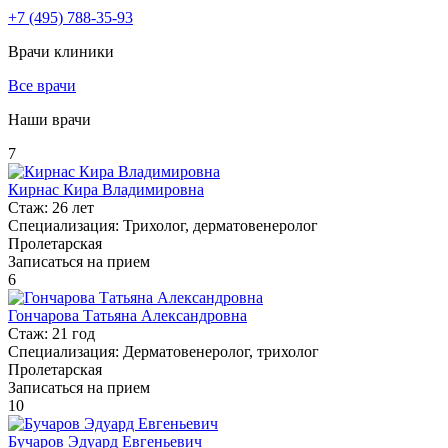
+7
(495)
788-35-93
Врачи клиники
Все врачи
Наши врачи
7
Кирнас Кира Владимировна
Стаж:
26 лет
Специализация:
Трихолог, дерматовенеролог
Пролетарская
Записаться на прием
6
Гончарова Татьяна Александровна
Стаж:
21 год
Специализация:
Дерматовенеролог, трихолог
Пролетарская
Записаться на прием
10
Бучаров Эдуард Евгеньевич