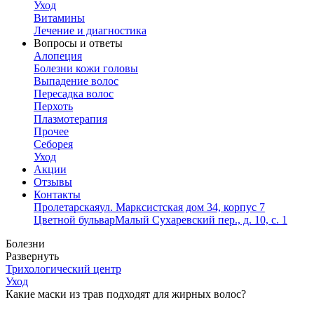
Уход
Витамины
Лечение и диагностика
Вопросы и ответы
Алопеция
Болезни кожи головы
Выпадение волос
Пересадка волос
Перхоть
Плазмотерапия
Прочее
Себорея
Уход
Акции
Отзывы
Контакты
Пролетарская
ул. Марксистская дом 34, корпус 7
Цветной бульвар
Малый Сухаревский пер., д. 10, с. 1
Болезни
Развернуть
Трихологический центр
Уход
Какие маски из трав подходят для жирных волос?