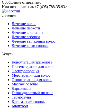
Сообщение отправлено!
Или позвоните нам
+7 (495) 788-35-93>
Лечение
Лечение волос
Лечение перхоти
Лечение алопеции
Лечение себореи
Лечение выпадения волос
Лечение кожи головы
Услуги
Консультация трихолога
Плазмотерапия для волос
Электропорация
Мезотерапия для волос
Озонотерапия для волос
Массаж головы
Дарсонваль
Газожидкостный пилинг
Термосауна
Криомассаж головы
Биоптрон