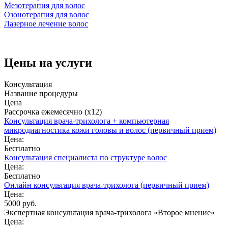
Мезотерапия для волос
Озонотерапия для волос
Лазерное лечение волос
Цены на услуги
Консультация
Название процедуры
Цена
Рассрочка ежемесячно (x12)
Консультация врача-трихолога + компьютерная
микродиагностика кожи головы и волос (первичный прием)
Цена:
Бесплатно
Консультация специалиста по структуре волос
Цена:
Бесплатно
Онлайн консультация врача-трихолога (первичный прием)
Цена:
5000 руб.
Экспертная консультация врача-трихолога «Второе мнение»
Цена: