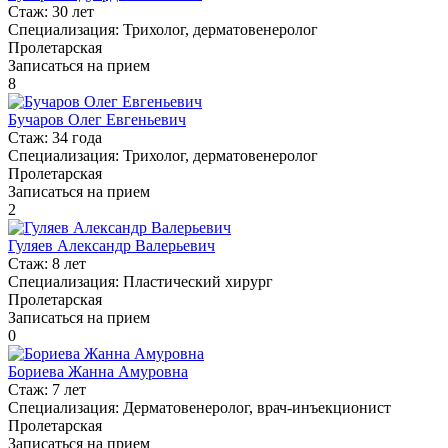
Стаж:
30 лет
Специализация:
Трихолог, дерматовенеролог
Пролетарская
Записаться на прием
8
Бучаров Олег Евгеньевич
Стаж:
34 года
Специализация:
Трихолог, дерматовенеролог
Пролетарская
Записаться на прием
2
Гуляев Александр Валерьевич
Стаж:
8 лет
Специализация:
Пластический хирург
Пролетарская
Записаться на прием
0
Бориева Жанна Амуровна
Стаж:
7 лет
Специализация:
Дерматовенеролог, врач-инъекционист
Пролетарская
Записаться на прием