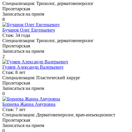
Специализация:
Трихолог, дерматовенеролог
Пролетарская
Записаться на прием
8
Бучаров Олег Евгеньевич
Стаж:
34 года
Специализация:
Трихолог, дерматовенеролог
Пролетарская
Записаться на прием
2
Гуляев Александр Валерьевич
Стаж:
8 лет
Специализация:
Пластический хирург
Пролетарская
Записаться на прием
0
Бориева Жанна Амуровна
Стаж:
7 лет
Специализация:
Дерматовенеролог, врач-инъекционист
Пролетарская
Записаться на прием
0