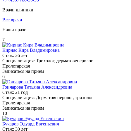
Врачи клиники
Все врачи
Наши врачи
7
Кирнас Кира Владимировна
Стаж:
26 лет
Специализация:
Трихолог, дерматовенеролог
Пролетарская
Записаться на прием
6
Гончарова Татьяна Александровна
Стаж:
21 год
Специализация:
Дерматовенеролог, трихолог
Пролетарская
Записаться на прием
10
Бучаров Эдуард Евгеньевич
Стаж:
30 лет