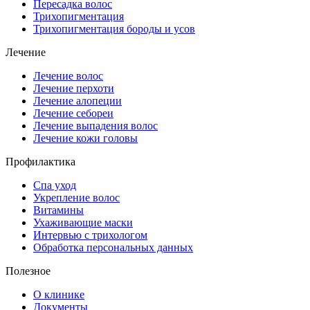
Пересадка волос
Трихопигментация
Трихопигментация бороды и усов
Лечение
Лечение волос
Лечение перхоти
Лечение алопеции
Лечение себореи
Лечение выпадения волос
Лечение кожи головы
Профилактика
Спа уход
Укрепление волос
Витамины
Ухаживающие маски
Интервью с трихологом
Обработка персональных данных
Полезное
О клинике
Документы