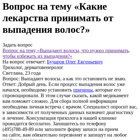
Вопрос на тему «Какие
лекарства принимать от
выпадения волос?»
Задать вопрос
Вопрос на тему «Выпадают волосы, что нужно принимать,
чтобы избежать их выпадения?»
На вопрос отвечает:
Бучаров Олег Евгеньевич
Трихолог, дерматовенеролог
Светлана
, 23 года
Вопрос:
Выпадают волосы, а как это остановить не знаю.
Ответ:
Добрый день. Если процесс выпадения волос уже
начался, необходимо установить
причины
, которые его
спровоцировали. В этом случае сказать, какой медикамент
вам поможет сложно. Для сбора полной информации
необходима личная встреча с врачом. Специалист опросит вас,
в зависимости от полученных данных назначит диагностику
и лечение. Консультация трихолога в нашей клинике
проводится бесплатно. Запишитесь по телефону
(495)788-49-89
или заполните форму записи на прием
на сайте, вам обязательно перезвонят и запишут на любое