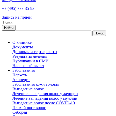
+7
(495)
788-35-93
Запись на прием
О клинике
Документы
Дипломы и сертификаты
Результаты лечения
Публикации в СМИ
Налоговый вычет
Заболевания
Перхоть
Алопеция
Заболевания кожи головы
Выпадение волос
Лечение выпадения волос у женщин
Лечение выпадения волос у мужчин
Выпадение волос после COVID-19
Плохой рост волос
Cеборея