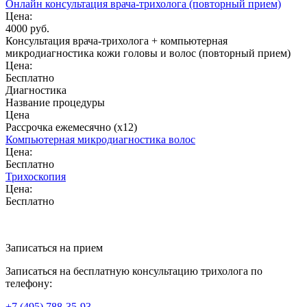
Онлайн консультация врача-трихолога (повторный прием)
Цена:
4000 руб.
Консультация врача-трихолога + компьютерная
микродиагностика кожи головы и волос (повторный прием)
Цена:
Бесплатно
Диагностика
Название процедуры
Цена
Рассрочка ежемесячно (x12)
Компьютерная микродиагностика волос
Цена:
Бесплатно
Трихоскопия
Цена:
Бесплатно
Записаться на прием
Записаться на бесплатную консультацию трихолога по
телефону:
+7
(495)
788-35-93