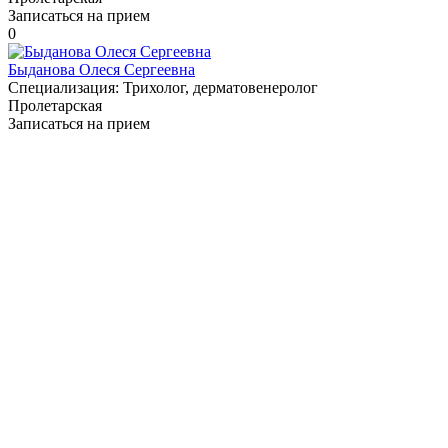
Записаться на прием
0
Быданова Олеся Сергеевна
Специализация:
Трихолог, дерматовенеролог
Пролетарская
Записаться на прием