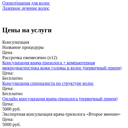
Озонотерапия для волос
Лазерное лечение волос
Цены на услуги
Консультация
Название процедуры
Цена
Рассрочка ежемесячно (x12)
Консультация врача-трихолога + компьютерная
микродиагностика кожи головы и волос (первичный прием)
Цена:
Бесплатно
Консультация специалиста по структуре волос
Цена:
Бесплатно
Онлайн консультация врача-трихолога (первичный прием)
Цена:
5000 руб.
Экспертная консультация врача-трихолога «Второе мнение»
Цена:
5000 руб.