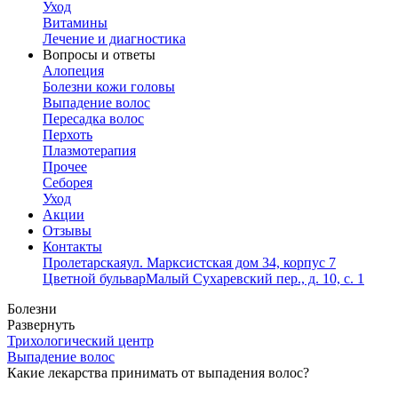
Уход
Витамины
Лечение и диагностика
Вопросы и ответы
Алопеция
Болезни кожи головы
Выпадение волос
Пересадка волос
Перхоть
Плазмотерапия
Прочее
Себорея
Уход
Акции
Отзывы
Контакты
Пролетарская
ул. Марксистская дом 34, корпус 7
Цветной бульвар
Малый Сухаревский пер., д. 10, с. 1
Болезни
Развернуть
Трихологический центр
Выпадение волос
Какие лекарства принимать от выпадения волос?