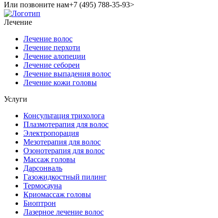
Или позвоните нам
+7 (495) 788-35-93>
Лечение
Лечение волос
Лечение перхоти
Лечение алопеции
Лечение себореи
Лечение выпадения волос
Лечение кожи головы
Услуги
Консультация трихолога
Плазмотерапия для волос
Электропорация
Мезотерапия для волос
Озонотерапия для волос
Массаж головы
Дарсонваль
Газожидкостный пилинг
Термосауна
Криомассаж головы
Биоптрон
Лазерное лечение волос