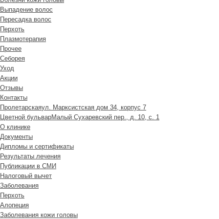
Выпадение волос
Пересадка волос
Перхоть
Плазмотерапия
Прочее
Себорея
Уход
Акции
Отзывы
Контакты
Пролетарская
ул. Марксистская дом 34, корпус 7
Цветной бульвар
Малый Сухаревский пер., д. 10, с. 1
О клинике
Документы
Дипломы и сертификаты
Результаты лечения
Публикации в СМИ
Налоговый вычет
Заболевания
Перхоть
Алопеция
Заболевания кожи головы