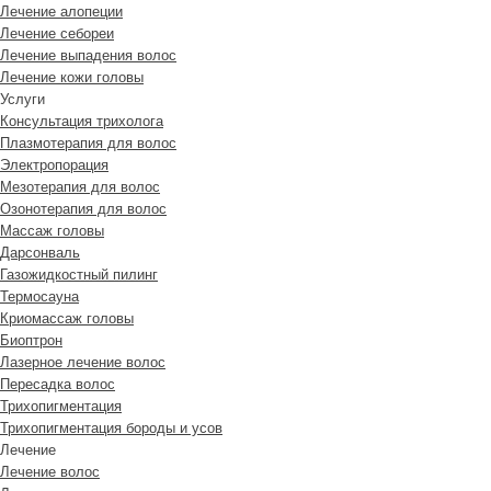
Лечение алопеции
Лечение себореи
Лечение выпадения волос
Лечение кожи головы
Услуги
Консультация трихолога
Плазмотерапия для волос
Электропорация
Мезотерапия для волос
Озонотерапия для волос
Массаж головы
Дарсонваль
Газожидкостный пилинг
Термосауна
Криомассаж головы
Биоптрон
Лазерное лечение волос
Пересадка волос
Трихопигментация
Трихопигментация бороды и усов
Лечение
Лечение волос