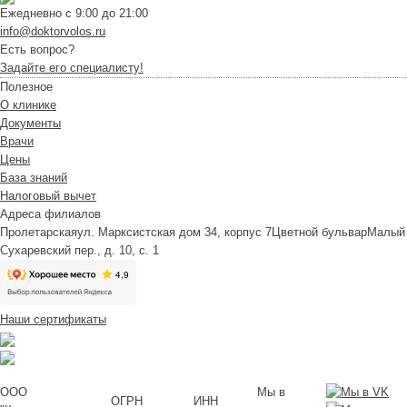
Ежедневно с 9:00 до 21:00
info@doktorvolos.ru
Есть вопрос?
Задайте его специалисту!
Полезное
О клинике
Документы
Врачи
Цены
База знаний
Налоговый вычет
Адреса филиалов
Пролетарская
ул. Марксистская дом 34, корпус 7
Цветной бульвар
Малый
Сухаревский пер., д. 10, с. 1
Наши сертификаты
ООО
Мы в
ОГРН
ИНН