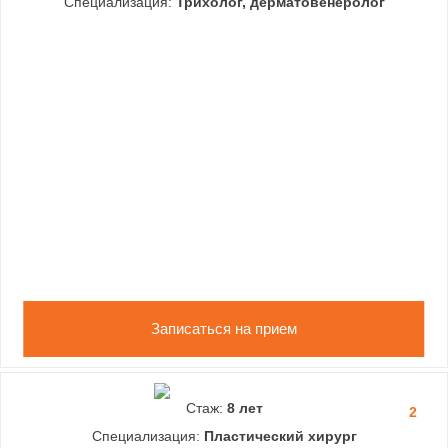
Специализация:
Трихолог, дерматовенеролог
Записаться на прием
Стаж:
8 лет
2
Специализация:
Пластический хирург