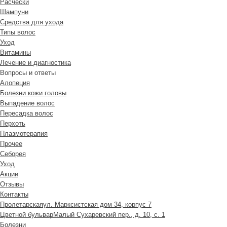
Расчески
Шампуни
Средства для ухода
Типы волос
Уход
Витамины
Лечение и диагностика
Вопросы и ответы
Алопеция
Болезни кожи головы
Выпадение волос
Пересадка волос
Перхоть
Плазмотерапия
Прочее
Себорея
Уход
Акции
Отзывы
Контакты
Пролетарская
ул. Марксистская дом 34, корпус 7
Цветной бульвар
Малый Сухаревский пер., д. 10, с. 1
Болезни