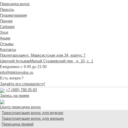
Пересадка волос
Перхоть
Плазмотерапия
Прочее
Себорея
Уход
Акции
Отзывы
Контакты
Пролетарская
ул. Марксистская дом 34, корпус 7
Цветной бульвар
Малый Сухаревский пер., д. 10, с. 1
Ежедневно с 9:00 до 21:00
info@doktorvolos.ru
Есть вопрос?
Задайте его специалисту!
+7
(495)
788-35-93
Запись на прием
Центр пересадки волос
Трансплантация волос для мужчин
Трансплантация волос для женщин
Пересадка бровей