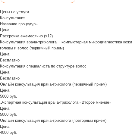
Цены на услуги
Консультация
Название процедуры
Цена
Рассрочка ежемесячно (x12)
Консультация врача-трихолога + компьютерная микродиагностика кожи
головы и волос (первичный прием)
Цена:
Бесплатно
Консультация специалиста по структуре волос
Цена:
Бесплатно
Онлайн консультация врача-трихолога (первичный прием)
Цена:
5000 руб.
Экспертная консультация врача-трихолога «Второе мнение»
Цена:
5000 руб.
Онлайн консультация врача-трихолога (повторный прием)
Цена:
4000 руб.