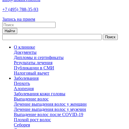
+7
(495)
788-35-93
Запись на прием
О клинике
Документы
Дипломы и сертификаты
Результаты лечения
Публикации в СМИ
Налоговый вычет
Заболевания
Перхоть
Алопеция
Заболевания кожи головы
Выпадение волос
Лечение выпадения волос у женщин
Лечение выпадения волос у мужчин
Выпадение волос после COVID-19
Плохой рост волос
Cеборея