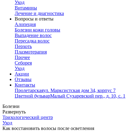
Уход
Витамины
Лечение и диагностика
Вопросы и ответы
Алопеция
Болезни кожи головы
Выпадение волос
Пересадка волос
Перхоть
Плазмотерапия
Прочее
Себорея
Уход
Акции
Отзывы
Контакты
Пролетарская
ул. Марксистская дом 34, корпус 7
Цветной бульвар
Малый Сухаревский пер., д. 10, с. 1
Болезни
Развернуть
Трихологический центр
Уход
Как восстановить волосы после осветления