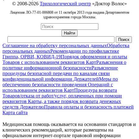
© 2008-2026
Трихологический центр
«Доктор Волос»
Лицензия ЛО-77-01-006808 от 11 октября 2013 года выдана Департаментом
здравоохранения города Москвы.
Соглашение на обработку персональных данных
Обработка
персональных данных
Рекомендации по профилактике
Гриппа, ОРВИ, КОВИД-19
Порядок оформления и оплаты
Товаров с использованием реквизитов Карт
Разъяснения о
политике информационной безопасности
Разъяснение
процедуры безопасной передачи по каналам связи
конфиденциальной информации Держателей
Меры по
обеспечению безопасности проведения Операций с
использованием реквизитов Карт
Процедура возврата
Товаров/отказа от работ/услуг, оплаченных при помощи
реквизитов Карты, а также порядок возврата денежных
средств Держателю
Правила оплаты и безопасность платежей
Карта сайта
Медицинская помощь оказывается на основании стандартов и
клинических рекомендаций, которые размещены на
официальном интернет-портале правовой информации