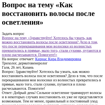
Вопрос на тему «Как
восстановить волосы после
осветления»
Задать вопрос
Вопрос на тему «Здравствуйте! Хотелось бы узнать, как
можно восстановить волосы после осветления? Дело в том,
что после перекрашивания мои волосики из волнистых
превратились в прямые, мало того, стали сухими, путаются и
плохо расчесываются. Помогите!»
На вопрос отвечает:
Кирнас Кира Владимировна
Трихолог, дерматовенеролог
Галя
, 26 лет, Казань
Вопрос:
Здравствуйте! Хотелось бы узнать, как можно
восстановить волосы после осветления? Дело в том, что после
перекрашивания мои волосики из волнистых превратились в
прямые, мало того, стали сухими, путаются и плохо
расчесываются. Помогите!
Ответ:
Добрый день! Сильное осветление травмирует волосы
и в некоторых случаях восстановить их уже не представляется
возможным. Тем не менее, правильный и постоянный уход