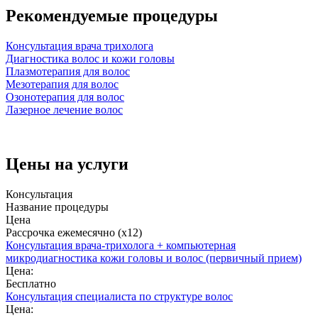
Рекомендуемые процедуры
Консультация врача трихолога
Диагностика волос и кожи головы
Плазмотерапия для волос
Мезотерапия для волос
Озонотерапия для волос
Лазерное лечение волос
Цены на услуги
Консультация
Название процедуры
Цена
Рассрочка ежемесячно (x12)
Консультация врача-трихолога + компьютерная
микродиагностика кожи головы и волос (первичный прием)
Цена:
Бесплатно
Консультация специалиста по структуре волос
Цена: