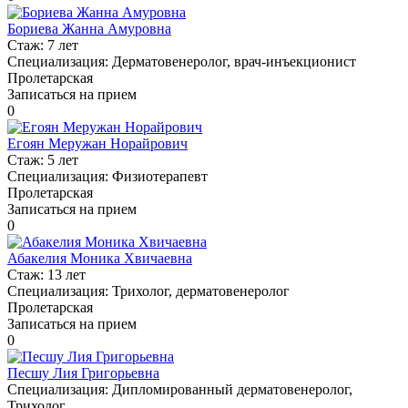
Бориева Жанна Амуровна
Стаж:
7 лет
Специализация:
Дерматовенеролог, врач-инъекционист
Пролетарская
Записаться на прием
0
Егоян Меружан Норайрович
Стаж:
5 лет
Специализация:
Физиотерапевт
Пролетарская
Записаться на прием
0
Абакелия Моника Хвичаевна
Стаж:
13 лет
Специализация:
Трихолог, дерматовенеролог
Пролетарская
Записаться на прием
0
Песшу Лия Григорьевна
Специализация:
Дипломированный дерматовенеролог,
Трихолог