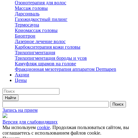
Озонотерапия для волос
Массаж головы
Дарсонваль
Газожидкостный пилинг
Термосауна
Криомассаж головы
Биоптрон
Лазерное лечение волос
Карбокситерапия кожи головы
Трихопигментация
Трихопигментация бороды и усов
Камуфляж шрамов на голове
Фракционная мезотерапия аппаратом Dermapen
Акции
Цены
Запись на прием
Версия для слабовидящих
Мы используем
cookie
. Продолжая пользоваться сайтом, вы
соглашаетесь с использованием файлов cookie.