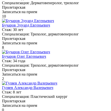
Специализация:
Дерматовенеролог, трихолог
Пролетарская
Записаться на прием
10
Бучаров Эдуард Евгеньевич
Стаж:
30 лет
Специализация:
Трихолог, дерматовенеролог
Пролетарская
Записаться на прием
8
Бучаров Олег Евгеньевич
Стаж:
34 года
Специализация:
Трихолог, дерматовенеролог
Пролетарская
Записаться на прием
2
Гуляев Александр Валерьевич
Стаж:
8 лет
Специализация:
Пластический хирург
Пролетарская
Записаться на прием
0