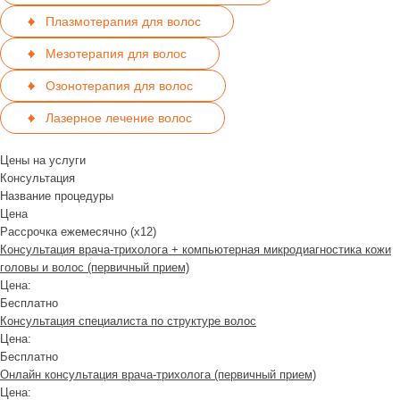
Плазмотерапия для волос
Мезотерапия для волос
Озонотерапия для волос
Лазерное лечение волос
Цены на услуги
Консультация
Название процедуры
Цена
Рассрочка ежемесячно (x12)
Консультация врача-трихолога + компьютерная микродиагностика кожи
головы и волос (первичный прием)
Цена:
Бесплатно
Консультация специалиста по структуре волос
Цена:
Бесплатно
Онлайн консультация врача-трихолога (первичный прием)
Цена: