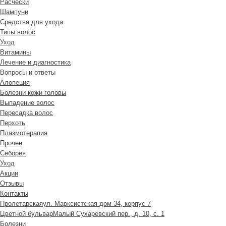
Расчески
Шампуни
Средства для ухода
Типы волос
Уход
Витамины
Лечение и диагностика
Вопросы и ответы
Алопеция
Болезни кожи головы
Выпадение волос
Пересадка волос
Перхоть
Плазмотерапия
Прочее
Себорея
Уход
Акции
Отзывы
Контакты
Пролетарская
ул. Марксистская дом 34, корпус 7
Цветной бульвар
Малый Сухаревский пер., д. 10, с. 1
Болезни