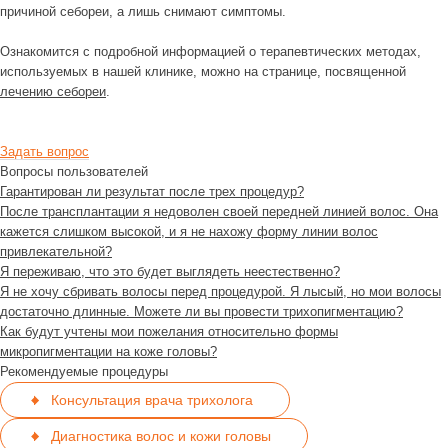
причиной себореи, а лишь снимают симптомы.
Ознакомится с подробной информацией о терапевтических методах,
используемых в нашей клинике, можно на странице, посвященной
лечению себореи
.
Задать вопрос
Вопросы пользователей
Гарантирован ли результат после трех процедур?
После трансплантации я недоволен своей передней линией волос. Она
кажется слишком высокой, и я не нахожу форму линии волос
привлекательной?
Я переживаю, что это будет выглядеть неестественно?
Я не хочу сбривать волосы перед процедурой. Я лысый, но мои волосы
достаточно длинные. Можете ли вы провести трихопигментацию?
Как будут учтены мои пожелания относительно формы
микропигментации на коже головы?
Рекомендуемые процедуры
Консультация врача трихолога
Диагностика волос и кожи головы