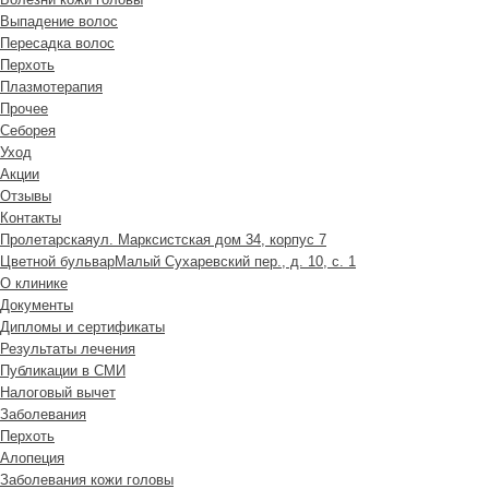
Выпадение волос
Пересадка волос
Перхоть
Плазмотерапия
Прочее
Себорея
Уход
Акции
Отзывы
Контакты
Пролетарская
ул. Марксистская дом 34, корпус 7
Цветной бульвар
Малый Сухаревский пер., д. 10, с. 1
О клинике
Документы
Дипломы и сертификаты
Результаты лечения
Публикации в СМИ
Налоговый вычет
Заболевания
Перхоть
Алопеция
Заболевания кожи головы