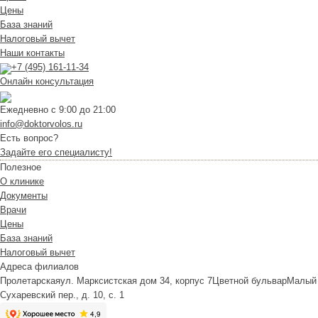
Цены
База знаний
Налоговый вычет
Наши контакты
+7 (495) 161-11-34
Онлайн консультация
Ежедневно с 9:00 до 21:00
info@doktorvolos.ru
Есть вопрос?
Задайте его специалисту!
Полезное
О клинике
Документы
Врачи
Цены
База знаний
Налоговый вычет
Адреса филиалов
Пролетарская
ул. Марксистская дом 34, корпус 7
Цветной бульвар
Малый
Сухаревский пер., д. 10, с. 1