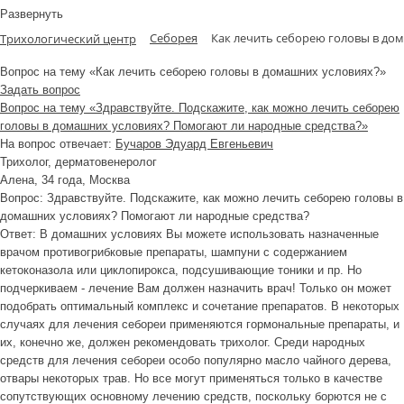
Развернуть
Себорея
Как лечить себорею головы в до
Трихологический центр
Вопрос на тему «Как лечить себорею головы в домашних условиях?»
Задать вопрос
Вопрос на тему «Здравствуйте. Подскажите, как можно лечить себорею
головы в домашних условиях? Помогают ли народные средства?»
На вопрос отвечает:
Бучаров Эдуард Евгеньевич
Трихолог, дерматовенеролог
Алена
, 34 года, Москва
Вопрос:
Здравствуйте. Подскажите, как можно лечить себорею головы в
домашних условиях? Помогают ли народные средства?
Ответ:
В домашних условиях Вы можете использовать назначенные
врачом противогрибковые препараты, шампуни с содержанием
кетоконазола или циклопирокса, подсушивающие тоники и пр. Но
подчеркиваем - лечение Вам должен назначить врач! Только он может
подобрать оптимальный комплекс и сочетание препаратов. В некоторых
случаях для лечения себореи применяются гормональные препараты, и
их, конечно же, должен рекомендовать трихолог. Среди народных
средств для лечения себореи особо популярно масло чайного дерева,
отвары некоторых трав. Но все могут применяться только в качестве
сопутствующих основному лечению средств, поскольку борются не с