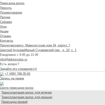
Пересадка волос
Перхоть
Плазмотерапия
Прочее
Себорея
Уход
Акции
Отзывы
Контакты
Пролетарская
ул. Марксистская дом 34, корпус 7
Цветной бульвар
Малый Сухаревский пер., д. 10, с. 1
Ежедневно с 9:00 до 21:00
info@doktorvolos.ru
Есть вопрос?
Задайте его специалисту!
+7
(495)
788-35-93
Запись на прием
Центр пересадки волос
Трансплантация волос для мужчин
Трансплантация волос для женщин
Пересадка бровей