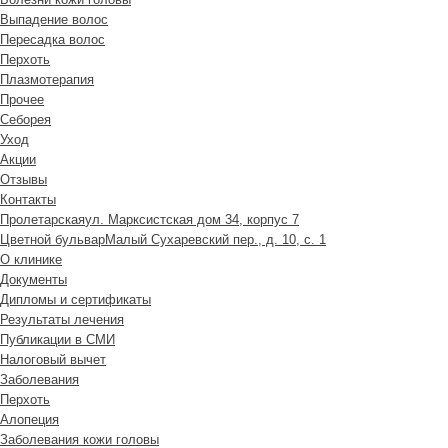
Выпадение волос
Пересадка волос
Перхоть
Плазмотерапия
Прочее
Себорея
Уход
Акции
Отзывы
Контакты
Пролетарская
ул. Марксистская дом 34, корпус 7
Цветной бульвар
Малый Сухаревский пер., д. 10, с. 1
О клинике
Документы
Дипломы и сертификаты
Результаты лечения
Публикации в СМИ
Налоговый вычет
Заболевания
Перхоть
Алопеция
Заболевания кожи головы