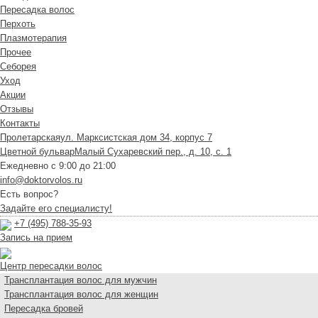
Пересадка волос
Перхоть
Плазмотерапия
Прочее
Себорея
Уход
Акции
Отзывы
Контакты
Пролетарская
ул. Марксистская дом 34, корпус 7
Цветной бульвар
Малый Сухаревский пер., д. 10, с. 1
Ежедневно с 9:00 до 21:00
info@doktorvolos.ru
Есть вопрос?
Задайте его специалисту!
+7
(495)
788-35-93
Запись на прием
Центр пересадки волос
Трансплантация волос для мужчин
Трансплантация волос для женщин
Пересадка бровей