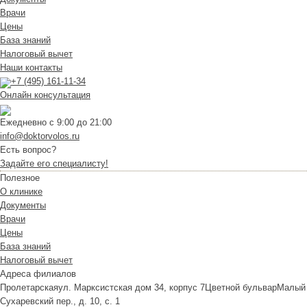
Врачи
Цены
База знаний
Налоговый вычет
Наши контакты
+7 (495) 161-11-34
Онлайн консультация
Ежедневно с 9:00 до 21:00
info@doktorvolos.ru
Есть вопрос?
Задайте его специалисту!
Полезное
О клинике
Документы
Врачи
Цены
База знаний
Налоговый вычет
Адреса филиалов
Пролетарская
ул. Марксистская дом 34, корпус 7
Цветной бульвар
Малый
Сухаревский пер., д. 10, с. 1