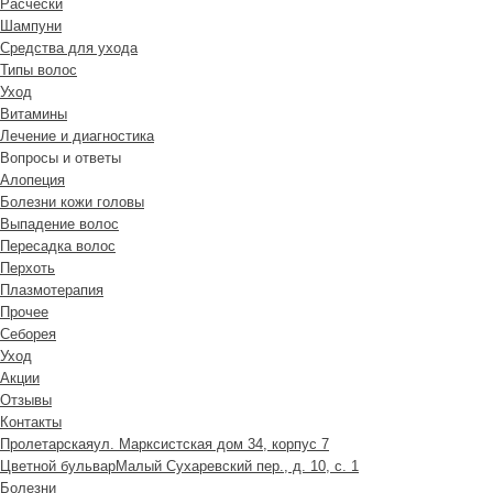
Расчески
Шампуни
Средства для ухода
Типы волос
Уход
Витамины
Лечение и диагностика
Вопросы и ответы
Алопеция
Болезни кожи головы
Выпадение волос
Пересадка волос
Перхоть
Плазмотерапия
Прочее
Себорея
Уход
Акции
Отзывы
Контакты
Пролетарская
ул. Марксистская дом 34, корпус 7
Цветной бульвар
Малый Сухаревский пер., д. 10, с. 1
Болезни