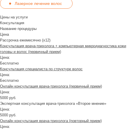
Лазерное лечение волос
Цены на услуги
Консультация
Название процедуры
Цена
Рассрочка ежемесячно (x12)
Консультация врача-трихолога + компьютерная микродиагностика кожи
головы и волос (первичный прием)
Цена:
Бесплатно
Консультация специалиста по структуре волос
Цена:
Бесплатно
Онлайн консультация врача-трихолога (первичный прием)
Цена:
5000 руб.
Экспертная консультация врача-трихолога «Второе мнение»
Цена:
5000 руб.
Онлайн консультация врача-трихолога (повторный прием)
Цена: