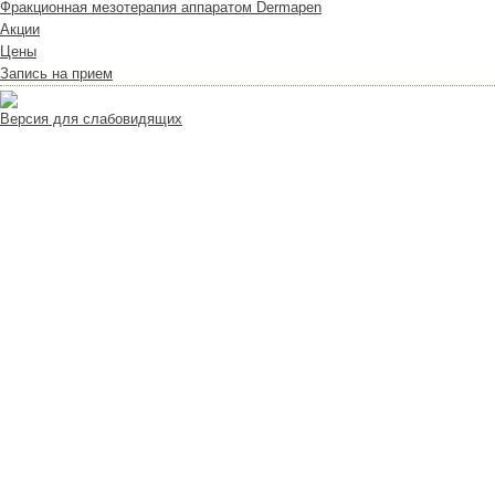
Фракционная мезотерапия аппаратом Dermapen
Акции
Цены
Запись на прием
Версия для слабовидящих