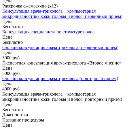
Цена
Рассрочка ежемесячно (x12)
Консультация врача-трихолога + компьютерная
микродиагностика кожи головы и волос (первичный прием)
Цена:
Бесплатно
Консультация специалиста по структуре волос
Цена:
Бесплатно
Онлайн консультация врача-трихолога (первичный прием)
Цена:
5000 руб.
Экспертная консультация врача-трихолога «Второе мнение»
Цена:
5000 руб.
Онлайн консультация врача-трихолога (повторный прием)
Цена:
4000 руб.
Консультация врача-трихолога + компьютерная
микродиагностика кожи головы и волос (повторный прием)
Цена:
Бесплатно
Диагностика
Название процедуры
Цена