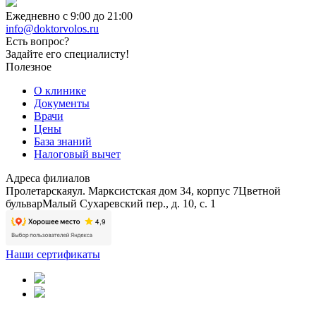
Ежедневно с 9:00 до 21:00
info@doktorvolos.ru
Есть вопрос?
Задайте его специалисту!
Полезное
О клинике
Документы
Врачи
Цены
База знаний
Налоговый вычет
Адреса филиалов
Пролетарская
ул. Марксистская дом 34, корпус 7
Цветной
бульвар
Малый Сухаревский пер., д. 10, с. 1
Наши сертификаты