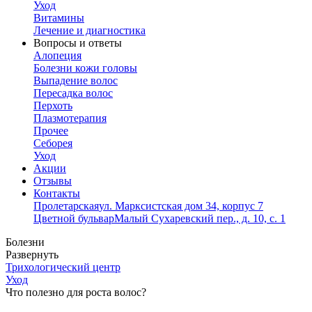
Уход
Витамины
Лечение и диагностика
Вопросы и ответы
Алопеция
Болезни кожи головы
Выпадение волос
Пересадка волос
Перхоть
Плазмотерапия
Прочее
Себорея
Уход
Акции
Отзывы
Контакты
Пролетарская
ул. Марксистская дом 34, корпус 7
Цветной бульвар
Малый Сухаревский пер., д. 10, с. 1
Болезни
Развернуть
Трихологический центр
Уход
Что полезно для роста волос?