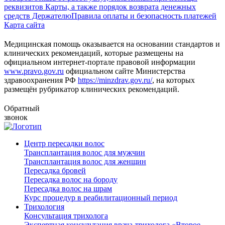
реквизитов Карты, а также порядок возврата денежных
средств Держателю
Правила оплаты и безопасность платежей
Карта сайта
Медицинская помощь оказывается на основании стандартов и
клинических рекомендаций, которые размещены на
официальном интернет-портале правовой информации
www.pravo.gov.ru
официальном сайте Министерства
здравоохранения РФ
https://minzdrav.gov.ru/
, на которых
размещён рубрикатор клинических рекомендаций.
Обратный
звонок
Центр пересадки волос
Трансплантация волос для мужчин
Трансплантация волос для женщин
Пересадка бровей
Пересадка волос на бороду
Пересадка волос на шрам
Курс процедур в реабилитационный период
Трихология
Консультация трихолога
Экспертная консультация врача-трихолога «Второе