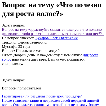
Вопрос на тему «Что полезно
для роста волос?»
Задать вопрос
Вопрос на тему «здраствуйте скажите пожалуста что полезно
для волоси чтоби растут ! непалские мазь помагает или нет??»
На вопрос отвечает:
Бучаров Олег Евгеньевич
Трихолог, дерматовенеролог
Мустафо
, 33 года
Вопрос:
Непальские мази помогут?
Ответ:
Добрый день. В каждом отдельном случае
для роста
волос
назначение дает врач. Вам нужно показаться
специалисту.
Задать вопрос
Вопросы пользователей
Гарантирован ли результат после трех процедур?
После трансплантации я недоволен своей передней линией
волос. Она кажется слишком высокой, и я не нахожу форму