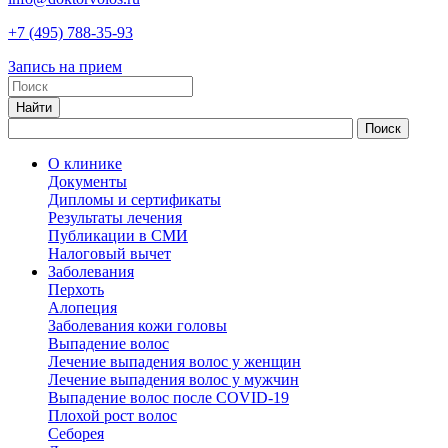
+7
(495)
788-35-93
Запись на прием
О клинике
Документы
Дипломы и сертификаты
Результаты лечения
Публикации в СМИ
Налоговый вычет
Заболевания
Перхоть
Алопеция
Заболевания кожи головы
Выпадение волос
Лечение выпадения волос у женщин
Лечение выпадения волос у мужчин
Выпадение волос после COVID-19
Плохой рост волос
Cеборея