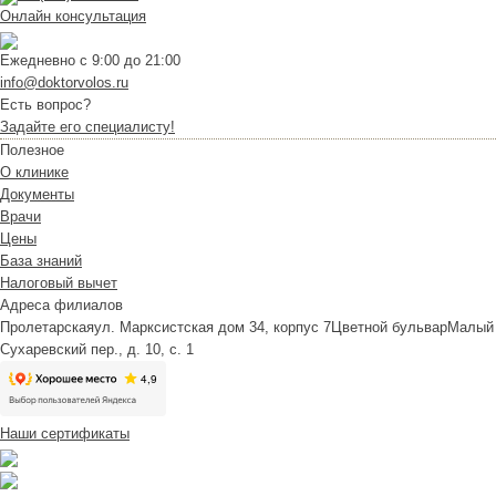
Онлайн консультация
Ежедневно с 9:00 до 21:00
info@doktorvolos.ru
Есть вопрос?
Задайте его специалисту!
Полезное
О клинике
Документы
Врачи
Цены
База знаний
Налоговый вычет
Адреса филиалов
Пролетарская
ул. Марксистская дом 34, корпус 7
Цветной бульвар
Малый
Сухаревский пер., д. 10, с. 1
Наши сертификаты