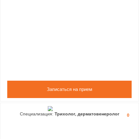
Записаться на прием
Специализация:
Трихолог, дерматовенеролог
0