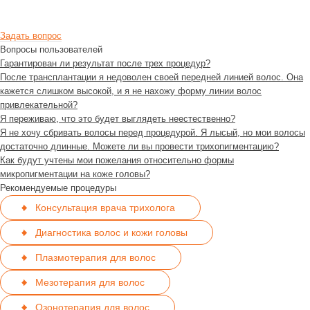
Задать вопрос
Вопросы пользователей
Гарантирован ли результат после трех процедур?
После трансплантации я недоволен своей передней линией волос. Она
кажется слишком высокой, и я не нахожу форму линии волос
привлекательной?
Я переживаю, что это будет выглядеть неестественно?
Я не хочу сбривать волосы перед процедурой. Я лысый, но мои волосы
достаточно длинные. Можете ли вы провести трихопигментацию?
Как будут учтены мои пожелания относительно формы
микропигментации на коже головы?
Рекомендуемые процедуры
Консультация врача трихолога
Диагностика волос и кожи головы
Плазмотерапия для волос
Мезотерапия для волос
Озонотерапия для волос