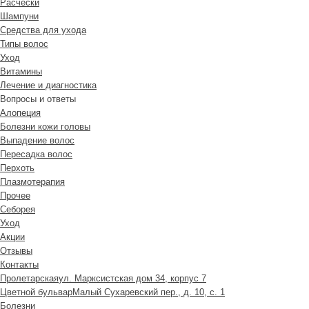
Расчески
Шампуни
Средства для ухода
Типы волос
Уход
Витамины
Лечение и диагностика
Вопросы и ответы
Алопеция
Болезни кожи головы
Выпадение волос
Пересадка волос
Перхоть
Плазмотерапия
Прочее
Себорея
Уход
Акции
Отзывы
Контакты
Пролетарская
ул. Марксистская дом 34, корпус 7
Цветной бульвар
Малый Сухаревский пер., д. 10, с. 1
Болезни