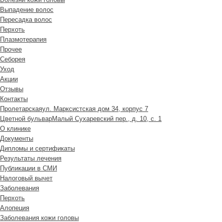
Выпадение волос
Пересадка волос
Перхоть
Плазмотерапия
Прочее
Себорея
Уход
Акции
Отзывы
Контакты
Пролетарская
ул. Марксистская дом 34, корпус 7
Цветной бульвар
Малый Сухаревский пер., д. 10, с. 1
О клинике
Документы
Дипломы и сертификаты
Результаты лечения
Публикации в СМИ
Налоговый вычет
Заболевания
Перхоть
Алопеция
Заболевания кожи головы