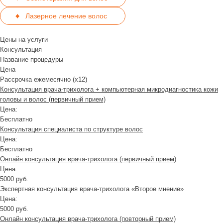
Лазерное лечение волос
Цены на услуги
Консультация
Название процедуры
Цена
Рассрочка ежемесячно (x12)
Консультация врача-трихолога + компьютерная микродиагностика кожи
головы и волос (первичный прием)
Цена:
Бесплатно
Консультация специалиста по структуре волос
Цена:
Бесплатно
Онлайн консультация врача-трихолога (первичный прием)
Цена:
5000 руб.
Экспертная консультация врача-трихолога «Второе мнение»
Цена:
5000 руб.
Онлайн консультация врача-трихолога (повторный прием)