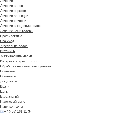
Лечение
Лечение волос
Лечение перхоти
Лечение алопеции
Лечение себореи
Лечение выпадения волос
Лечение кожи головы
Профилактика
Спа уход
Укрепление волос
Витамины
Ухаживающие маски
Интервью с трихологом
Обработка персональных данных
Полезное
О клинике
Документы
Врачи
Цены
База знаний
Налоговый вычет
Наши контакты
+7 (495) 161-11-34