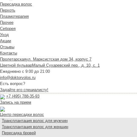
Пересадка волос
Перхоть
Плазмотерапия
Прочее
Себорея
Уход
Акции
Отзывы
Контакты
Пролетарская
ул. Марксистская дом 34, корпус 7
Цветной бульвар
Малый Сухаревский пер., д. 10, с. 1
Ежедневно с 9:00 до 21:00
info@doktorvolos.ru
Есть вопрос?
Задайте его специалисту!
+7
(495)
788-35-93
Запись на прием
Центр пересадки волос
Трансплантация волос для мужчин
Трансплантация волос для женщин
Пересадка бровей