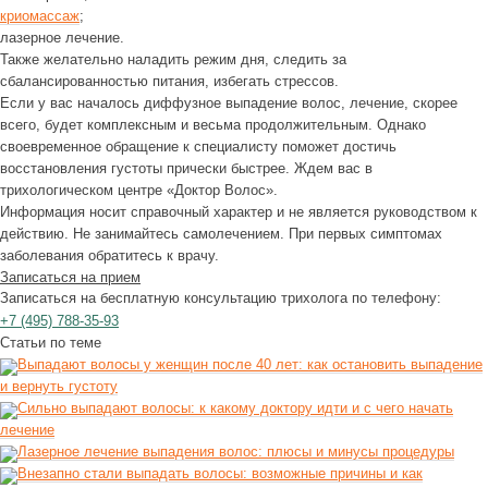
криомассаж
;
лазерное лечение.
Также желательно наладить режим дня, следить за
сбалансированностью питания, избегать стрессов.
Если у вас началось диффузное выпадение волос, лечение, скорее
всего, будет комплексным и весьма продолжительным. Однако
своевременное обращение к специалисту поможет достичь
восстановления густоты прически быстрее. Ждем вас в
трихологическом центре «Доктор Волос».
Информация носит справочный характер и не является руководством к
действию. Не занимайтесь самолечением. При первых симптомах
заболевания обратитесь к врачу.
Записаться на прием
Записаться на бесплатную консультацию трихолога по телефону:
+7
(495)
788-35-93
Статьи по теме
Выпадают волосы у женщин после 40 лет: как остановить выпадение
и вернуть густоту
Сильно выпадают волосы: к какому доктору идти и с чего начать
лечение
Лазерное лечение выпадения волос: плюсы и минусы процедуры
Внезапно стали выпадать волосы: возможные причины и как