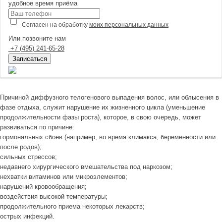
удобное время приёма
Согласен на обработку
моих персональных данных
Или позвоните нам
+7
(495)
241-65-28
Записаться
Причиной диффузного телогенового выпадения волос, или облысения в
фазе отдыха, служит нарушение их жизненного цикла (уменьшение
продолжительности фазы роста), которое, в свою очередь, может
развиваться по причине:
гормональных сбоев (например, во время климакса, беременности или
после родов);
сильных стрессов;
недавнего хирургического вмешательства под наркозом;
нехватки витаминов или микроэлементов;
нарушений кровообращения;
воздействия высокой температуры;
продолжительного приема некоторых лекарств;
острых инфекций.