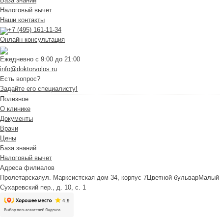
База знаний
Налоговый вычет
Наши контакты
+7 (495) 161-11-34
Онлайн консультация
Ежедневно с 9:00 до 21:00
info@doktorvolos.ru
Есть вопрос?
Задайте его специалисту!
Полезное
О клинике
Документы
Врачи
Цены
База знаний
Налоговый вычет
Адреса филиалов
Пролетарская
ул. Марксистская дом 34, корпус 7
Цветной бульвар
Малый
Сухаревский пер., д. 10, с. 1