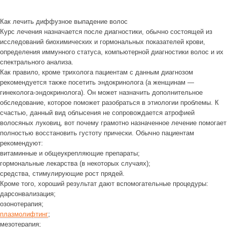
Как лечить диффузное выпадение волос
Курс лечения назначается после диагностики, обычно состоящей из
исследований биохимических и гормональных показателей крови,
определения иммунного статуса, компьютерной диагностики волос и их
спектрального анализа.
Как правило, кроме трихолога пациентам с данным диагнозом
рекомендуется также посетить эндокринолога (а женщинам —
гинеколога-эндокринолога). Он может назначить дополнительное
обследование, которое поможет разобраться в этиологии проблемы. К
счастью, данный вид облысения не сопровождается атрофией
волосяных луковиц, вот почему грамотно назначенное лечение помогает
полностью восстановить густоту прически. Обычно пациентам
рекомендуют:
витаминные и общеукрепляющие препараты;
гормональные лекарства (в некоторых случаях);
средства, стимулирующие рост прядей.
Кроме того, хороший результат дают вспомогательные процедуры:
дарсонвализация;
озонотерапия;
плазмолифтинг
;
мезотерапия;