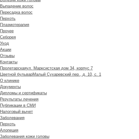
Выпадение волос
Пересадка волос
Перхоть
Плазмотерапия
Прочее
Себорея
Уход
Акции
Отзывы
Контакты
Пролетарская
ул. Марксистская дом 34, корпус 7
Цветной бульвар
Малый Сухаревский пер., д. 10, с. 1
О клинике
Документы
Дипломы и сертификаты
Результаты лечения
Публикации в СМИ
Налоговый вычет
Заболевания
Перхоть
Алопеция
Заболевания кожи головы