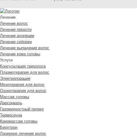
Лечение
Лечение волос
Лечение перхоти
Лечение алопеции
Лечение себореи
Лечение выпадения волос
Лечение кожи головы
Услуги
Консультация трихолога
Плазмотерапия для волос
Электропорация
Мезотерапия для волос
Озонотерапия для волос
Массаж головы
Дарсонваль
Газожидкостный пилинг
Термосауна
Криомассаж головы
Биоптрон
Лазерное лечение волос