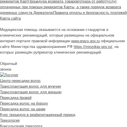
реквизитов Карт
Процедура возврата Товаров/отказа от работ/услуг,
оплаченных при помощи реквизитов Карты, а также порядок возврата
денежных средств Держателю
Правила оплаты и безопасность платежей
Карта сайта
Медицинская помощь оказывается на основании стандартов и
клинических рекомендаций, которые размещены на официальном
интернет-портале правовой информации
www.pravo.gov.ru
официальном
сайте Министерства здравоохранения РФ
https://minzdrav.gov.ru/
, на
которых размещён рубрикатор клинических рекомендаций.
Обратный
звонок
Центр пересадки волос
Трансплантация волос для мужчин
Трансплантация волос для женщин
Пересадка бровей
Пересадка волос на бороду
Пересадка волос на шрам
Курс процедур в реабилитационный период
Трихология
Консультация трихолога