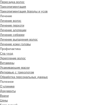
Пересадка волос
Трихопигментация
Трихопигментация бороды и усов
Лечение
Лечение волос
Лечение перхоти
Лечение алопеции
Лечение себореи
Лечение выпадения волос
Лечение кожи головы
Профилактика
Спа уход
Укрепление волос
Витамины
Ухаживающие маски
Интервью с трихологом
Обработка персональных данных
Полезное
О клинике
Документы
Врачи
Цены