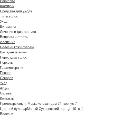
Расчески
Шампуни
Средства для ухода
Типы волос
Уход
Витамины
Лечение и диагностика
Вопросы и ответы
Алопеция
Болезни кожи головы
Выпадение волос
Пересадка волос
Перхоть
Плазмотерапия
Прочее
Себорея
Уход
Акции
Отзывы
Контакты
Пролетарская
ул. Марксистская дом 34, корпус 7
Цветной бульвар
Малый Сухаревский пер., д. 10, с. 1
Болезни