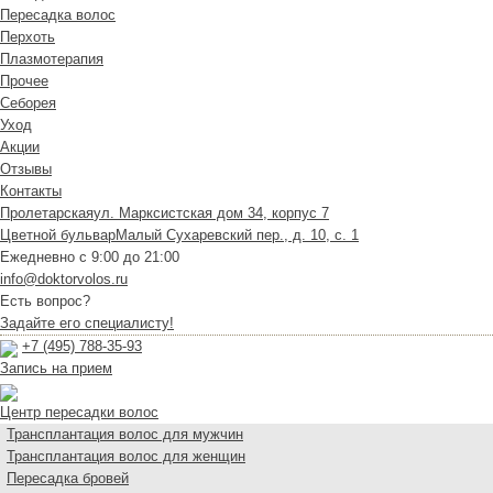
Пересадка волос
Перхоть
Плазмотерапия
Прочее
Себорея
Уход
Акции
Отзывы
Контакты
Пролетарская
ул. Марксистская дом 34, корпус 7
Цветной бульвар
Малый Сухаревский пер., д. 10, с. 1
Ежедневно с 9:00 до 21:00
info@doktorvolos.ru
Есть вопрос?
Задайте его специалисту!
+7
(495)
788-35-93
Запись на прием
Центр пересадки волос
Трансплантация волос для мужчин
Трансплантация волос для женщин
Пересадка бровей