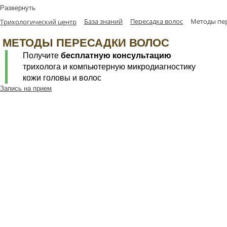
Развернуть
База знаний
Пересадка волос
Методы пер
Трихологический центр
МЕТОДЫ ПЕРЕСАДКИ ВОЛОС
Получите
бесплатную консультацию
трихолога и компьютерную микродиагностику
кожи головы и волос
Запись на прием