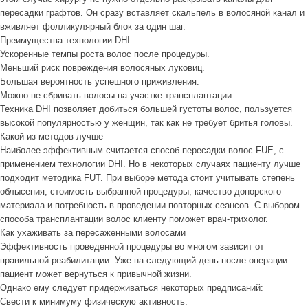
пересадки графтов. Он сразу вставляет скальпель в волосяной канал и
вживляет фолликулярный блок за один шаг.
Преимущества технологии DHI:
Ускоренные темпы роста волос после процедуры.
Меньший риск повреждения волосяных луковиц.
Большая вероятность успешного приживления.
Можно не сбривать волосы на участке трансплантации.
Техника DHI позволяет добиться большей густоты волос, пользуется
высокой популярностью у женщин, так как не требует бритья головы.
Какой из методов лучше
Наиболее эффективным считается способ пересадки волос FUE, с
применением технологии DHI. Но в некоторых случаях пациенту лучше
подходит методика FUT. При выборе метода стоит учитывать степень
облысения, стоимость выбранной процедуры, качество донорского
материала и потребность в проведении повторных сеансов. С выбором
способа трансплантации волос клиенту поможет врач-трихолог.
Как ухаживать за пересаженными волосами
Эффективность проведенной процедуры во многом зависит от
правильной реабилитации. Уже на следующий день после операции
пациент может вернуться к привычной жизни.
Однако ему следует придерживаться некоторых предписаний:
Свести к минимуму физическую активность.