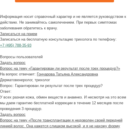
Информация носит справочный характер и не является руководством к
действию. Не занимайтесь самолечением. При первых симптомах
заболевания обратитесь к врачу.
Записаться на прием
Записаться на бесплатную консультацию трихолога по телефону:
+7
(495)
788-35-93
Вопросы пользователей
Задать вопрос
Вопрос на тему «Гарантирован ли результат после трех процедур?»
На вопрос отвечает:
Гончарова Татьяна Александровна
Дерматовенеролог, трихолог
Вопрос:
Гарантирован ли результат после трех процедур?
Ответ:
У всех разная кожа, обмен веществ и анамнез. И несмотря на это всем
мы даем гарантию бесплатной коррекции в течение 12 месяцев после
проведения 3 процедур.
Задать вопрос
Вопрос на тему «После трансплантации я недоволен своей передней
линией волос. Она кажется слишком высокой, и я не нахожу форму