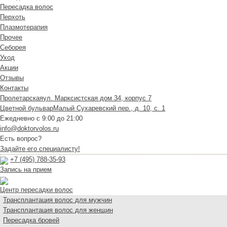
Пересадка волос
Перхоть
Плазмотерапия
Прочее
Себорея
Уход
Акции
Отзывы
Контакты
Пролетарская
ул. Марксистская дом 34, корпус 7
Цветной бульвар
Малый Сухаревский пер., д. 10, с. 1
Ежедневно с 9:00 до 21:00
info@doktorvolos.ru
Есть вопрос?
Задайте его специалисту!
+7
(495)
788-35-93
Запись на прием
Центр пересадки волос
Трансплантация волос для мужчин
Трансплантация волос для женщин
Пересадка бровей