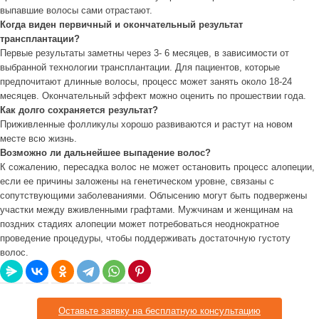
выпавшие волосы сами отрастают.
Когда виден первичный и окончательный результат
трансплантации?
Первые результаты заметны через 3- 6 месяцев, в зависимости от
выбранной технологии трансплантации. Для пациентов, которые
предпочитают длинные волосы, процесс может занять около 18-24
месяцев. Окончательный эффект можно оценить по прошествии года.
Как долго сохраняется результат?
Приживленные фолликулы хорошо развиваются и растут на новом
месте всю жизнь.
Возможно ли дальнейшее выпадение волос?
К сожалению, пересадка волос не может остановить процесс алопеции,
если ее причины заложены на генетическом уровне, связаны с
сопутствующими заболеваниями. Облысению могут быть подвержены
участки между вживленными графтами. Мужчинам и женщинам на
поздних стадиях алопеции может потребоваться неоднократное
проведение процедуры, чтобы поддерживать достаточную густоту
волос.
Оставьте заявку на бесплатную консультацию