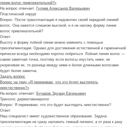
линии волос привлекательной?»
На вопрос отвечает:
Гуляев Александр Валерьевич
Пластический хирург
Вопрос:
После трансплантации я недоволен своей передней линией
волос. Она кажется слишком высокой, и я не нахожу форму линии
волос привлекательной?
Ответ:
Высоту и форму лобной линии можно изменить с помощью
трихопигментации. Однако для достижения естественной и гармоничной
прически всегда необходимо коротко побриться. Лобная линия волос —
самая заметная точка, поэтому если волосы опустить ниже, не
укорачивая их, то разница между ними и более длинными волосами
будет более заметна.
Задать вопрос
Вопрос на тему «Я переживаю, что это будет выглядеть
неестественно?»
На вопрос отвечает:
Бучаров Эдуард Евгеньевич
Трихолог, дерматовенеролог
Вопрос:
Я переживаю, что это будет выглядеть неестественно?
Ответ:
Наш специалист имеет художественное образование. Задача
трихопигментации не сразу наложить темный пигмент, а от раза к разу