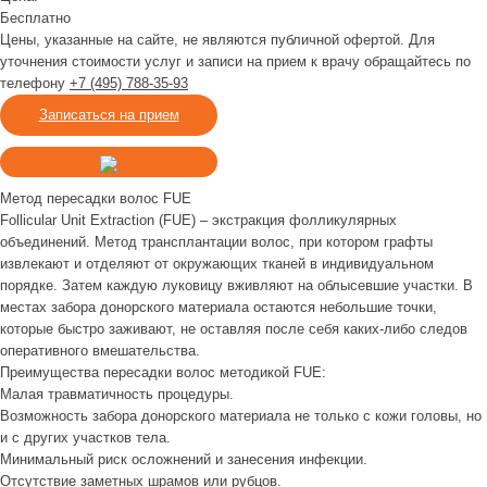
Бесплатно
Цены, указанные на сайте, не являются публичной офертой. Для
уточнения стоимости услуг и записи на прием к врачу обращайтесь по
телефону
+7
(495)
788-35-93
Записаться на прием
Метод пересадки волос FUE
Follicular Unit Extraction (FUE) – экстракция фолликулярных
объединений. Метод трансплантации волос, при котором графты
извлекают и отделяют от окружающих тканей в индивидуальном
порядке. Затем каждую луковицу вживляют на облысевшие участки. В
местах забора донорского материала остаются небольшие точки,
которые быстро заживают, не оставляя после себя каких-либо следов
оперативного вмешательства.
Преимущества пересадки волос методикой FUE:
Малая травматичность процедуры.
Возможность забора донорского материала не только с кожи головы, но
и с других участков тела.
Минимальный риск осложнений и занесения инфекции.
Отсутствие заметных шрамов или рубцов.