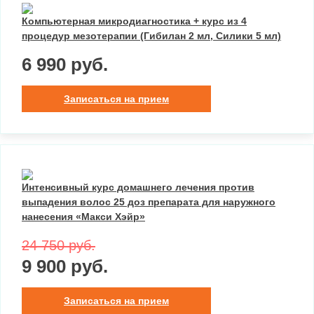
Компьютерная микродиагностика + курс из 4
процедур мезотерапии (Гибилан 2 мл, Силики 5 мл)
6 990 руб.
Записаться на прием
Интенсивный курс домашнего лечения против
выпадения волос 25 доз препарата для наружного
нанесения «Макси Хэйр»
24 750 руб.
9 900 руб.
Записаться на прием