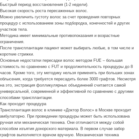
Быстрый период восстановления (1-2 недели).
Высокая скорость роста пересаженных волос.
Можно увеличить густоту волос за счет проведения повторных
процедур с использованием зоны подбородка, конечностей и других
участков тела.
Методика имеет минимальные противопоказания и возрастные
ограничения.
После трансплантации пациент может выбирать любые, в том числе и
короткие стрижки.
Основные недостатки пересадки волос методом FUE – большая
стоимость по сравнению с FUT и продолжительность процедуры до 8
часов. Кроме того, эту методику нельзя применять при больших зонах
облысения, когда требуется пересадить более 3000 графтов. Несмотря
на это, экстракция фолликулярных объединений считается самой
универсальной, современной и эффективной по сравнению с другими
способами трансплантации.
Как проходит процедура
Трансплантация волос в клинике «Доктор Волос» в Москве проходит
амбулаторно. При проведении процедуры может быть использована
ручная или механическая техника. Они отличаются между собой
способом изъятия донорского материала. В первом случае забор
графтов выполняется врачом вручную. Механическая техника