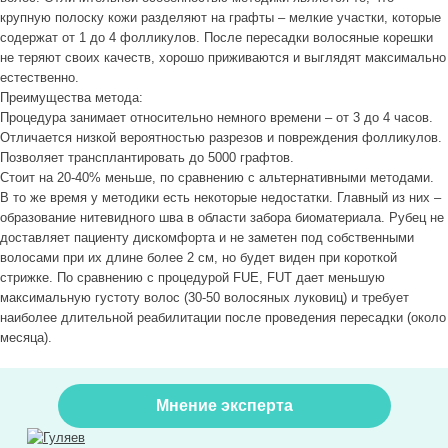
крупную полоску кожи разделяют на графты – мелкие участки, которые
содержат от 1 до 4 фолликулов. После пересадки волосяные корешки
не теряют своих качеств, хорошо приживаются и выглядят максимально
естественно.
Преимущества метода:
Процедура занимает относительно немного времени – от 3 до 4 часов.
Отличается низкой вероятностью разрезов и повреждения фолликулов.
Позволяет трансплантировать до 5000 графтов.
Стоит на 20-40% меньше, по сравнению с альтернативными методами.
В то же время у методики есть некоторые недостатки. Главный из них –
образование нитевидного шва в области забора биоматериала. Рубец не
доставляет пациенту дискомфорта и не заметен под собственными
волосами при их длине более 2 см, но будет виден при короткой
стрижке. По сравнению с процедурой FUE, FUT дает меньшую
максимальную густоту волос (30-50 волосяных луковиц) и требует
наиболее длительной реабилитации после проведения пересадки (около
месяца).
Мнение эксперта