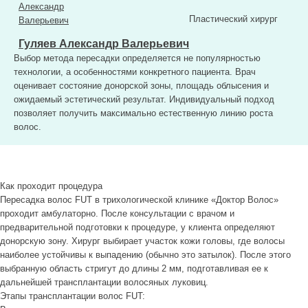
Пластический хирург
Гуляев Александр Валерьевич
Выбор метода пересадки определяется не популярностью
технологии, а особенностями конкретного пациента. Врач
оценивает состояние донорской зоны, площадь облысения и
ожидаемый эстетический результат. Индивидуальный подход
позволяет получить максимально естественную линию роста
волос.
Как проходит процедура
Пересадка волос FUT в трихологической клинике «Доктор Волос»
проходит амбулаторно. После консультации с врачом и
предварительной подготовки к процедуре, у клиента определяют
донорскую зону. Хирург выбирает участок кожи головы, где волосы
наиболее устойчивы к выпадению (обычно это затылок). После этого
выбранную область стригут до длины 2 мм, подготавливая ее к
дальнейшей трансплантации волосяных луковиц.
Этапы трансплантации волос FUT: