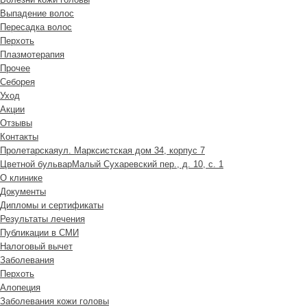
Выпадение волос
Пересадка волос
Перхоть
Плазмотерапия
Прочее
Себорея
Уход
Акции
Отзывы
Контакты
Пролетарская
ул. Марксистская дом 34, корпус 7
Цветной бульвар
Малый Сухаревский пер., д. 10, с. 1
О клинике
Документы
Дипломы и сертификаты
Результаты лечения
Публикации в СМИ
Налоговый вычет
Заболевания
Перхоть
Алопеция
Заболевания кожи головы