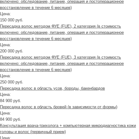
включено: обследование, питание, операция и постоперационное
восстановление в течение 6 месяцев)
Цена:
150 000 руб.
Пересадка волос методом ФУЕ (FUE), 2 категория (в стоимость
включено: обследование, питание, операция и постоперационное
восстановление в течение 6 месяцев)
Цена:
200 000 руб.
Пересадка волос методом ФУЕ (FUE), 3 категория (в стоимость
включено: обследование, питание, операция и постоперационное
восстановление в течение 6 месяцев)
Цена:
250 000 руб.
Пересадка волос в область усов, бороды, бакенбардов
Цена:
84 900 руб.
Пересадка волос в область бровей (в зависимости от формы)
Цена:
84 900 руб.
Консультация врача-трихолога + компьютерная микродиагностика кожи
головы и волос (первичный прием)
Цена: