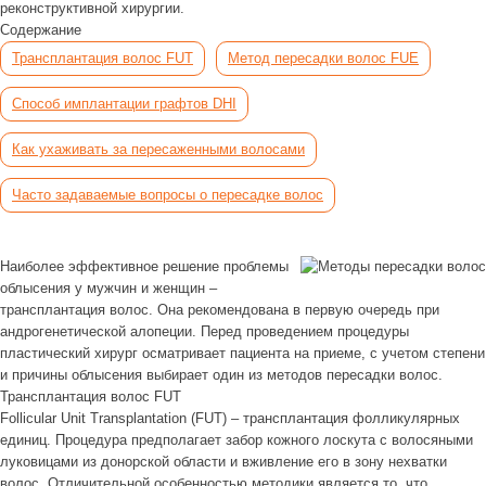
реконструктивной хирургии.
Содержание
Трансплантация волос FUT
Метод пересадки волос FUE
Способ имплантации графтов DHI
Как ухаживать за пересаженными волосами
Часто задаваемые вопросы о пересадке волос
Наиболее эффективное решение проблемы
облысения у мужчин и женщин –
трансплантация волос. Она рекомендована в первую очередь при
андрогенетической алопеции. Перед проведением процедуры
пластический хирург осматривает пациента на приеме, с учетом степени
и причины облысения выбирает один из методов пересадки волос.
Трансплантация волос FUT
Follicular Unit Transplantation (FUT) – трансплантация фолликулярных
единиц. Процедура предполагает забор кожного лоскута с волосяными
луковицами из донорской области и вживление его в зону нехватки
волос. Отличительной особенностью методики является то, что