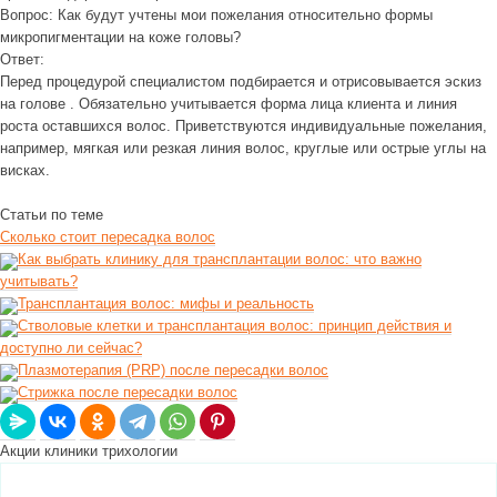
Вопрос:
Как будут учтены мои пожелания относительно формы
микропигментации на коже головы?
Ответ:
Перед процедурой специалистом подбирается и отрисовывается эскиз
на голове . Обязательно учитывается форма лица клиента и линия
роста оставшихся волос. Приветствуются индивидуальные пожелания,
например, мягкая или резкая линия волос, круглые или острые углы на
висках.
Статьи по теме
Сколько стоит пересадка волос
Как выбрать клинику для трансплантации волос: что важно
учитывать?
Трансплантация волос: мифы и реальность
Стволовые клетки и трансплантация волос: принцип действия и
доступно ли сейчас?
Плазмотерапия (PRP) после пересадки волос
Стрижка после пересадки волос
Акции клиники трихологии