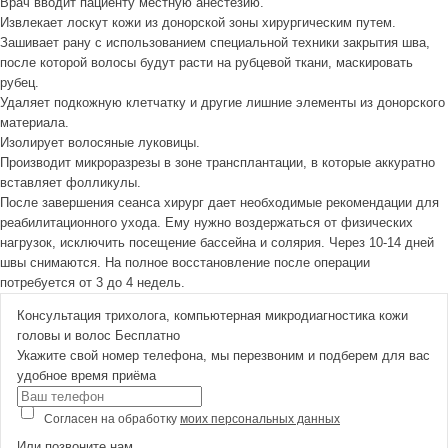
Врач вводит пациенту местную анестезию.
Извлекает лоскут кожи из донорской зоны хирургическим путем.
Зашивает рану с использованием специальной техники закрытия шва,
после которой волосы будут расти на рубцевой ткани, маскировать
рубец.
Удаляет подкожную клетчатку и другие лишние элементы из донорского
материала.
Изолирует волосяные луковицы.
Производит микроразрезы в зоне трансплантации, в которые аккуратно
вставляет фолликулы.
После завершения сеанса хирург дает необходимые рекомендации для
реабилитационного ухода. Ему нужно воздержаться от физических
нагрузок, исключить посещение бассейна и солярия. Через 10-14 дней
швы снимаются. На полное восстановление после операции
потребуется от 3 до 4 недель.
Консультация трихолога, компьютерная микродиагностика кожи
головы и волос
Бесплатно
Укажите свой номер телефона, мы перезвоним и подберем для вас
удобное время приёма
Согласен на обработку
моих персональных данных
Или позвоните нам