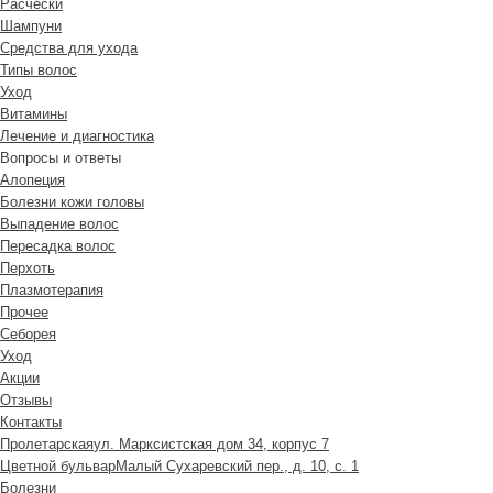
Расчески
Шампуни
Средства для ухода
Типы волос
Уход
Витамины
Лечение и диагностика
Вопросы и ответы
Алопеция
Болезни кожи головы
Выпадение волос
Пересадка волос
Перхоть
Плазмотерапия
Прочее
Себорея
Уход
Акции
Отзывы
Контакты
Пролетарская
ул. Марксистская дом 34, корпус 7
Цветной бульвар
Малый Сухаревский пер., д. 10, с. 1
Болезни