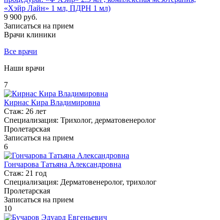
«Хэйр Лайн» 1 мл, ПДРН 1 мл)
9 900 руб.
Записаться на прием
Врачи клиники
Все врачи
Наши врачи
7
Кирнас Кира Владимировна
Стаж:
26 лет
Специализация:
Трихолог, дерматовенеролог
Пролетарская
Записаться на прием
6
Гончарова Татьяна Александровна
Стаж:
21 год
Специализация:
Дерматовенеролог, трихолог
Пролетарская
Записаться на прием
10