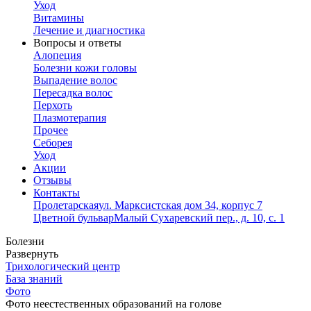
Уход
Витамины
Лечение и диагностика
Вопросы и ответы
Алопеция
Болезни кожи головы
Выпадение волос
Пересадка волос
Перхоть
Плазмотерапия
Прочее
Себорея
Уход
Акции
Отзывы
Контакты
Пролетарская
ул. Марксистская дом 34, корпус 7
Цветной бульвар
Малый Сухаревский пер., д. 10, с. 1
Болезни
Развернуть
Трихологический центр
База знаний
Фото
Фото неестественных образований на голове