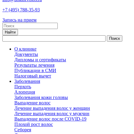
+7
(495)
788-35-93
Запись на прием
О клинике
Документы
Дипломы и сертификаты
Результаты лечения
Публикации в СМИ
Налоговый вычет
Заболевания
Перхоть
Алопеция
Заболевания кожи головы
Выпадение волос
Лечение выпадения волос у женщин
Лечение выпадения волос у мужчин
Выпадение волос после COVID-19
Плохой рост волос
Cеборея