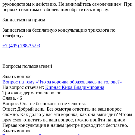
руководством к действию. Не занимайтесь самолечением. При
первых симптомах заболевания обратитесь к врачу.
Записаться на прием
Записаться на бесплатную консультацию трихолога по
телефону:
+7
(495)
788-35-93
Вопросы пользователей
Задать вопрос
Вопрос на тему «Что за корочка образовалась на голове?»
На вопрос отвечает:
Кирнас Кира Владимировна
Трихолог, дерматовенеролог
Слава, 46
Вопрос:
Она не беспокоит и не чешется.
Ответ:
Добрый день. Без осмотра ответить на ваш вопрос
сложно. Как долго у вас эта корочка, как она выглядит? Чтобы
врач смог ответить на ваш вопрос, нужно прийти на прием.
Первая консультация в нашем центре проводится бесплатно.
Задать вопрос