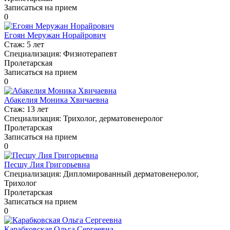
Записаться на прием
0
Егоян Меружан Норайрович
Стаж:
5 лет
Специализация:
Физиотерапевт
Пролетарская
Записаться на прием
0
Абакелия Моника Хвичаевна
Стаж:
13 лет
Специализация:
Трихолог, дерматовенеролог
Пролетарская
Записаться на прием
0
Песшу Лия Григорьевна
Специализация:
Дипломированный дерматовенеролог,
Трихолог
Пролетарская
Записаться на прием
0
Карабковская Ольга Сергеевна