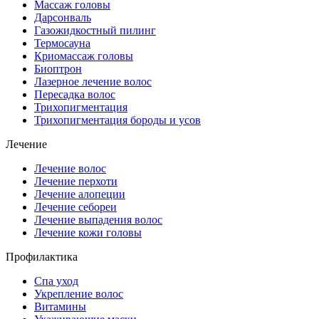
Массаж головы
Дарсонваль
Газожидкостный пилинг
Термосауна
Криомассаж головы
Биоптрон
Лазерное лечение волос
Пересадка волос
Трихопигментация
Трихопигментация бороды и усов
Лечение
Лечение волос
Лечение перхоти
Лечение алопеции
Лечение себореи
Лечение выпадения волос
Лечение кожи головы
Профилактика
Спа уход
Укрепление волос
Витамины