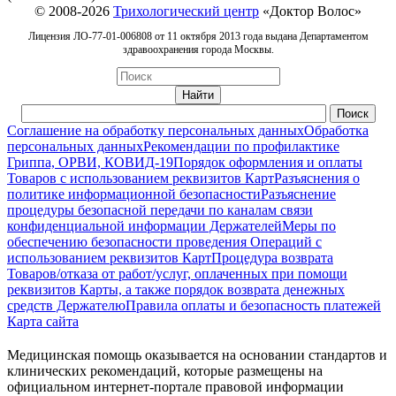
© 2008-2026
Трихологический центр
«Доктор Волос»
Лицензия ЛО-77-01-006808 от 11 октября 2013 года выдана Департаментом
здравоохранения города Москвы.
Соглашение на обработку персональных данных
Обработка
персональных данных
Рекомендации по профилактике
Гриппа, ОРВИ, КОВИД-19
Порядок оформления и оплаты
Товаров с использованием реквизитов Карт
Разъяснения о
политике информационной безопасности
Разъяснение
процедуры безопасной передачи по каналам связи
конфиденциальной информации Держателей
Меры по
обеспечению безопасности проведения Операций с
использованием реквизитов Карт
Процедура возврата
Товаров/отказа от работ/услуг, оплаченных при помощи
реквизитов Карты, а также порядок возврата денежных
средств Держателю
Правила оплаты и безопасность платежей
Карта сайта
Медицинская помощь оказывается на основании стандартов и
клинических рекомендаций, которые размещены на
официальном интернет-портале правовой информации