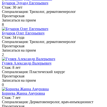
Бучаров Эдуард Евгеньевич
Стаж:
30 лет
Специализация:
Трихолог, дерматовенеролог
Пролетарская
Записаться на прием
8
Бучаров Олег Евгеньевич
Стаж:
34 года
Специализация:
Трихолог, дерматовенеролог
Пролетарская
Записаться на прием
2
Гуляев Александр Валерьевич
Стаж:
8 лет
Специализация:
Пластический хирург
Пролетарская
Записаться на прием
0
Бориева Жанна Амуровна
Стаж:
7 лет
Специализация:
Дерматовенеролог, врач-инъекционист
Пролетарская