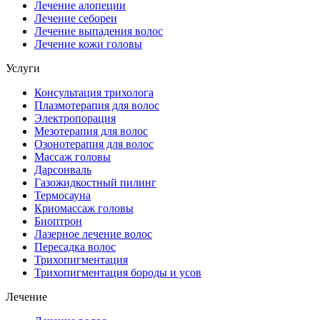
Лечение алопеции
Лечение себореи
Лечение выпадения волос
Лечение кожи головы
Услуги
Консультация трихолога
Плазмотерапия для волос
Электропорация
Мезотерапия для волос
Озонотерапия для волос
Массаж головы
Дарсонваль
Газожидкостный пилинг
Термосауна
Криомассаж головы
Биоптрон
Лазерное лечение волос
Пересадка волос
Трихопигментация
Трихопигментация бороды и усов
Лечение