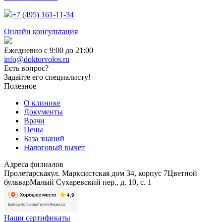
+7 (495) 161-11-34
Онлайн консультация
Ежедневно с 9:00 до 21:00
info@doktorvolos.ru
Есть вопрос?
Задайте его специалисту!
Полезное
О клинике
Документы
Врачи
Цены
База знаний
Налоговый вычет
Адреса филиалов
Пролетарская
ул. Марксистская дом 34, корпус 7
Цветной
бульвар
Малый Сухаревский пер., д. 10, с. 1
Наши сертификаты