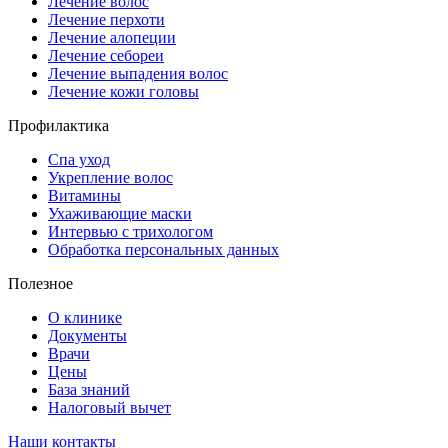
Лечение волос
Лечение перхоти
Лечение алопеции
Лечение себореи
Лечение выпадения волос
Лечение кожи головы
Профилактика
Спа уход
Укрепление волос
Витамины
Ухаживающие маски
Интервью с трихологом
Обработка персональных данных
Полезное
О клинике
Документы
Врачи
Цены
База знаний
Налоговый вычет
Наши контакты