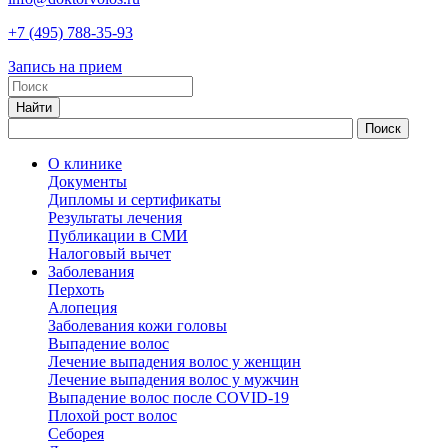
+7
(495)
788-35-93
Запись на прием
О клинике
Документы
Дипломы и сертификаты
Результаты лечения
Публикации в СМИ
Налоговый вычет
Заболевания
Перхоть
Алопеция
Заболевания кожи головы
Выпадение волос
Лечение выпадения волос у женщин
Лечение выпадения волос у мужчин
Выпадение волос после COVID-19
Плохой рост волос
Cеборея