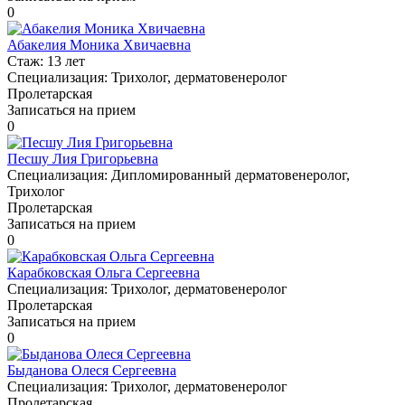
0
Абакелия Моника Хвичаевна
Стаж:
13 лет
Специализация:
Трихолог, дерматовенеролог
Пролетарская
Записаться на прием
0
Песшу Лия Григорьевна
Специализация:
Дипломированный дерматовенеролог,
Трихолог
Пролетарская
Записаться на прием
0
Карабковская Ольга Сергеевна
Специализация:
Трихолог, дерматовенеролог
Пролетарская
Записаться на прием
0
Быданова Олеся Сергеевна
Специализация:
Трихолог, дерматовенеролог
Пролетарская