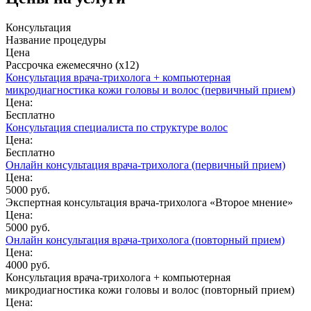
Консультация
Название процедуры
Цена
Рассрочка ежемесячно (x12)
Консультация врача-трихолога + компьютерная
микродиагностика кожи головы и волос (первичный прием)
Цена:
Бесплатно
Консультация специалиста по структуре волос
Цена:
Бесплатно
Онлайн консультация врача-трихолога (первичный прием)
Цена:
5000 руб.
Экспертная консультация врача-трихолога «Второе мнение»
Цена:
5000 руб.
Онлайн консультация врача-трихолога (повторный прием)
Цена:
4000 руб.
Консультация врача-трихолога + компьютерная
микродиагностика кожи головы и волос (повторный прием)
Цена: