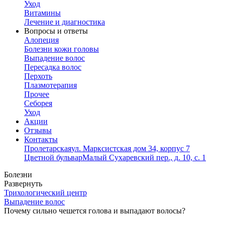
Уход
Витамины
Лечение и диагностика
Вопросы и ответы
Алопеция
Болезни кожи головы
Выпадение волос
Пересадка волос
Перхоть
Плазмотерапия
Прочее
Себорея
Уход
Акции
Отзывы
Контакты
Пролетарская
ул. Марксистская дом 34, корпус 7
Цветной бульвар
Малый Сухаревский пер., д. 10, с. 1
Болезни
Развернуть
Трихологический центр
Выпадение волос
Почему сильно чешется голова и выпадают волосы?