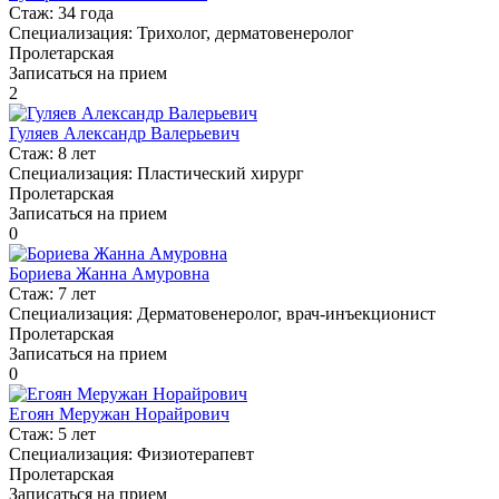
Стаж:
34 года
Специализация:
Трихолог, дерматовенеролог
Пролетарская
Записаться на прием
2
Гуляев Александр Валерьевич
Стаж:
8 лет
Специализация:
Пластический хирург
Пролетарская
Записаться на прием
0
Бориева Жанна Амуровна
Стаж:
7 лет
Специализация:
Дерматовенеролог, врач-инъекционист
Пролетарская
Записаться на прием
0
Егоян Меружан Норайрович
Стаж:
5 лет
Специализация:
Физиотерапевт
Пролетарская
Записаться на прием